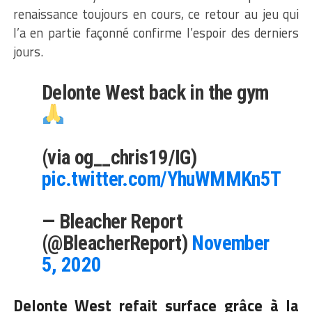
renaissance toujours en cours, ce retour au jeu qui
l’a en partie façonné confirme l’espoir des derniers
jours.
Delonte West back in the gym
(via og__chris19/IG)
pic.twitter.com/YhuWMMKn5T
— Bleacher Report
(@BleacherReport)
November
5, 2020
Delonte West refait surface grâce à la