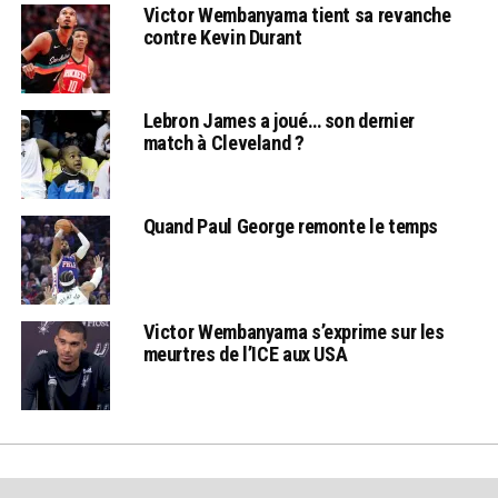
Victor Wembanyama tient sa revanche
contre Kevin Durant
Lebron James a joué… son dernier
match à Cleveland ?
Quand Paul George remonte le temps
Victor Wembanyama s’exprime sur les
meurtres de l’ICE aux USA