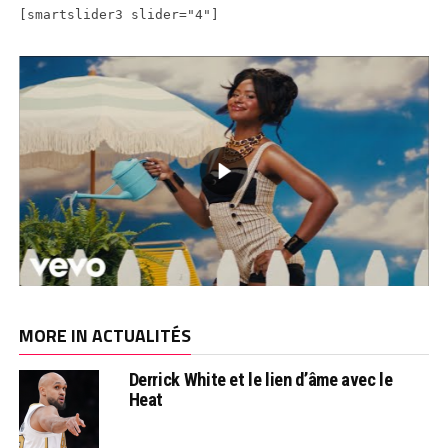
[smartslider3 slider="4"]
MORE IN ACTUALITÉS
Derrick White et le lien d’âme avec le
Heat