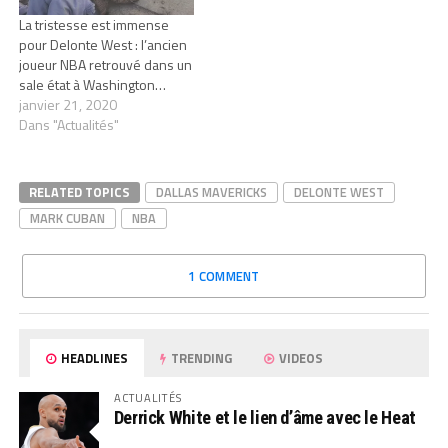
La tristesse est immense
pour Delonte West : l’ancien
joueur NBA retrouvé dans un
sale état à Washington…
janvier 21, 2020
Dans "Actualités"
RELATED TOPICS
DALLAS MAVERICKS
DELONTE WEST
MARK CUBAN
NBA
1 COMMENT
HEADLINES
TRENDING
VIDEOS
ACTUALITÉS
Derrick White et le lien d’âme avec le Heat