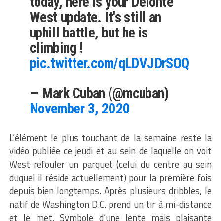
today, here is your Delonte
West update. It's still an
uphill battle, but he is
climbing !
pic.twitter.com/qLDVJDrSOQ
— Mark Cuban (@mcuban)
November 3, 2020
L’élément le plus touchant de la semaine reste la
vidéo publiée ce jeudi et au sein de laquelle on voit
West refouler un parquet (celui du centre au sein
duquel il réside actuellement) pour la première fois
depuis bien longtemps. Après plusieurs dribbles, le
natif de Washington D.C. prend un tir à mi-distance
et le met. Symbole d’une lente mais plaisante