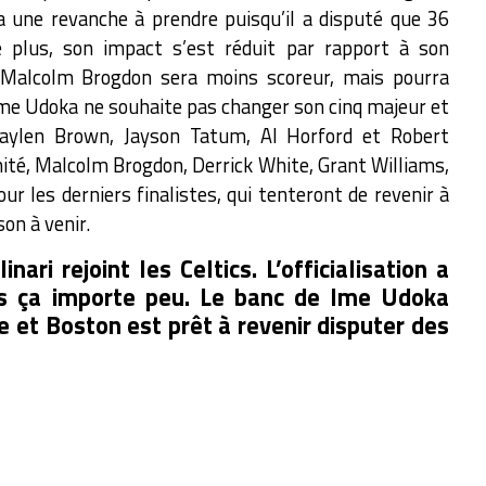
a une revanche à prendre puisqu’il a disputé que 36
e plus, son impact s’est réduit par rapport à son
Malcolm Brogdon sera moins scoreur, mais pourra
me Udoka ne souhaite pas changer son cinq majeur et
aylen Brown, Jayson Tatum, Al Horford et Robert
unité, Malcolm Brogdon, Derrick White, Grant Williams,
pour les derniers finalistes, qui tenteront de revenir à
son à venir.
nari rejoint les Celtics. L’officialisation a
s ça importe peu. Le banc de Ime Udoka
e et Boston est prêt à revenir disputer des