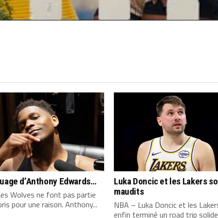
quage d’Anthony Edwards…
Luka Doncic et les Lakers s
maudits
es Wolves ne font pas partie
ris pour une raison. Anthony...
NBA – Luka Doncic et les Laker
enfin terminé un road trip solide,