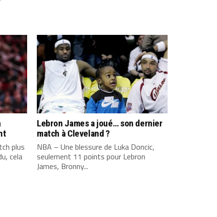
a
Lebron James a joué… son dernier
nt
match à Cleveland ?
ch plus
NBA – Une blessure de Luka Doncic,
u, cela
seulement 11 points pour Lebron
James, Bronny...