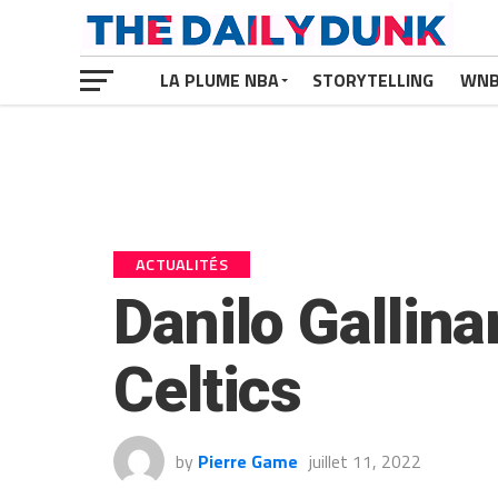
LA PLUME NBA
STORYTELLING
WN
ACTUALITÉS
Danilo Gallina
Celtics
by
Pierre Game
juillet 11, 2022