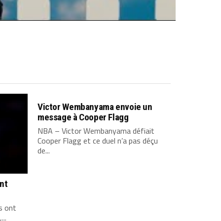
Victor Wembanyama envoie un
message à Cooper Flagg
NBA – Victor Wembanyama défiait
Cooper Flagg et ce duel n’a pas déçu
de...
ont
s ont
...