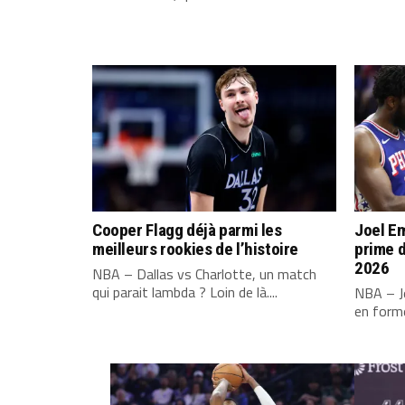
Cooper Flagg déjà parmi les
Joel Em
meilleurs rookies de l’histoire
prime d
2026
NBA – Dallas vs Charlotte, un match
qui parait lambda ? Loin de là....
NBA – Jo
en forme