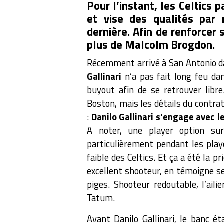
Pour l’instant, les Celtics 
et vise des qualités par 
dernière. Afin de renforcer 
plus de Malcolm Brogdon.
Récemment arrivé à San Antonio da
Gallinari
n’a pas fait long feu dan
buyout afin de se retrouver libre
Boston, mais les détails du contra
:
Danilo Gallinari s’engage avec le
A noter, une player option su
particulièrement pendant les playo
faible des Celtics. Et ça a été la p
excellent shooteur, en témoigne se
piges. Shooteur redoutable, l’aili
Tatum.
Avant Danilo Gallinari, le banc é