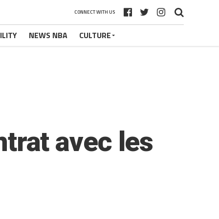
CONNECT WITH US
ILITY
NEWS NBA
CULTURE
ntrat avec les