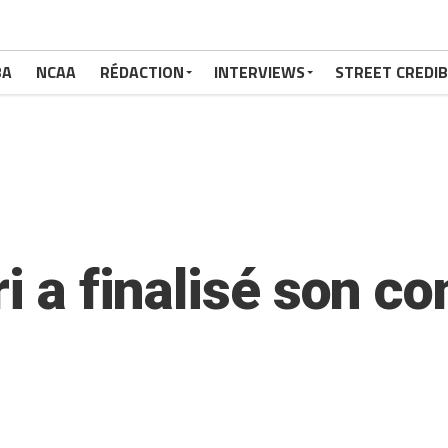
BA
NCAA
RÉDACTION
INTERVIEWS
STREET CREDIB
ri a finalisé son co