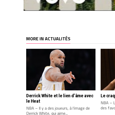
MORE IN ACTUALITÉS
Derrick White et le lien d’âme avec
Le cra
le Heat
NBA – L
des favo
NBA – Il y a des joueurs, à l’image de
Derrick White, qui aime...