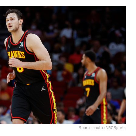
Source photo : NBC Sports