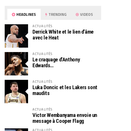
HEADLINES
TRENDING
VIDEOS
ACTUALITÉS
Derrick White et le lien d’âme
avec le Heat
ACTUALITÉS
Le craquage d’Anthony
Edwards…
ACTUALITÉS
Luka Doncic et les Lakers sont
maudits
ACTUALITÉS
Victor Wembanyama envoie un
message à Cooper Flagg
ACTUALITÉS