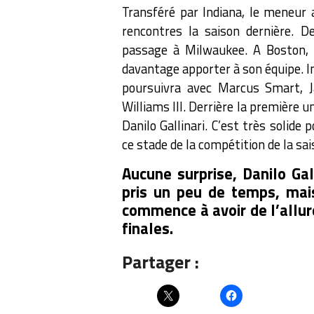
Transféré par Indiana, le meneur 
rencontres la saison dernière. D
passage à Milwaukee. A Boston, 
davantage apporter à son équipe.
I
poursuivra avec Marcus Smart, J
Williams III. Derrière la première 
Danilo Gallinari. C’est très solide 
ce stade de la compétition de la sai
Aucune surprise, Danilo Galli
pris un peu de temps, mai
commence à avoir de l’allur
finales.
Partager :