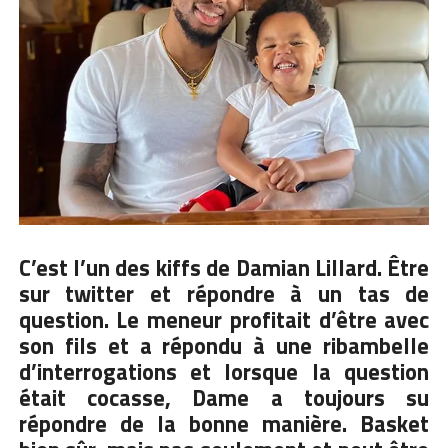
C’est l’un des kiffs de Damian Lillard
. Être
sur twitter et répondre à un tas de
question. Le meneur profitait d’être avec
son fils et a répondu à une ribambelle
d’interrogations et lorsque la question
était cocasse, Dame a toujours su
répondre de la bonne manière. Basket