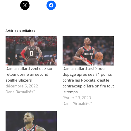
Articles similaires
Damian Lillard veut que son
Damian Lillard testé pour
retour donne un second
dopage après ses 71 points
souffle Blazers
contre les Rockets, c’est le
décembre 6, 2022
contrecoup d’être on fire tout
Dans "Actualités"
le temps
février 28, 2023
Dans "Actualités"