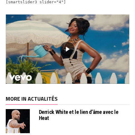
[smartslider3 slider="4"]
MORE IN ACTUALITÉS
Derrick White et le lien d’âme avec le
Heat