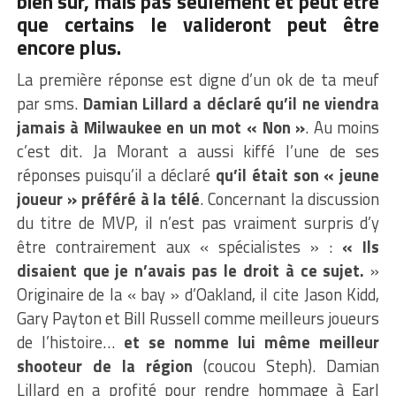
bien sûr, mais pas seulement et peut être
que certains le valideront peut être
encore plus.
La première réponse est digne d’un ok de ta meuf
par sms.
Damian Lillard a déclaré qu’il ne viendra
jamais à Milwaukee en un mot « Non »
. Au moins
c’est dit. Ja Morant a aussi kiffé l’une de ses
réponses puisqu’il a déclaré
qu’il était son « jeune
joueur » préféré à la télé
. Concernant la discussion
du titre de MVP, il n’est pas vraiment surpris d’y
être contrairement aux « spécialistes » :
« Ils
disaient que je n’avais pas le droit à ce sujet.
»
Originaire de la « bay » d’Oakland, il cite Jason Kidd,
Gary Payton et Bill Russell comme meilleurs joueurs
de l’histoire…
et se nomme lui même meilleur
shooteur de la région
(coucou Steph). Damian
Lillard en a profité pour rendre hommage à Earl