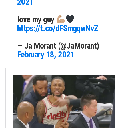
2021
love my guy
https://t.co/dFSmgqwNvZ
— Ja Morant (@JaMorant)
February 18, 2021