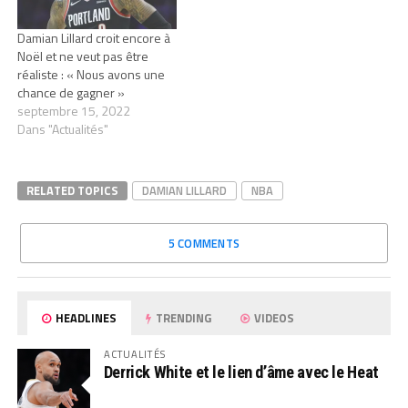
Damian Lillard croit encore à
Noël et ne veut pas être
réaliste : « Nous avons une
chance de gagner »
septembre 15, 2022
Dans "Actualités"
RELATED TOPICS
DAMIAN LILLARD
NBA
5 COMMENTS
HEADLINES
TRENDING
VIDEOS
ACTUALITÉS
Derrick White et le lien d’âme avec le Heat