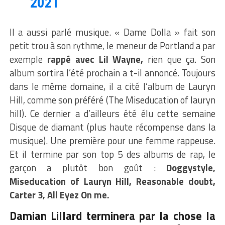
2021
Il a aussi parlé musique. « Dame Dolla » fait son
petit trou à son rythme, le meneur de Portland a par
exemple
rappé avec Lil Wayne,
rien que ça. Son
album sortira l’été prochain a t-il annoncé. Toujours
dans le même domaine, il a cité l’album de Lauryn
Hill, comme son préféré (The Miseducation of lauryn
hill). Ce dernier a d’ailleurs été élu cette semaine
Disque de diamant (plus haute récompense dans la
musique). Une première pour une femme rappeuse.
Et il termine par son top 5 des albums de rap, le
garçon a plutôt bon goût :
Doggystyle,
Miseducation of Lauryn Hill, Reasonable doubt,
Carter 3, All Eyez On me.
Damian Lillard terminera par la chose la