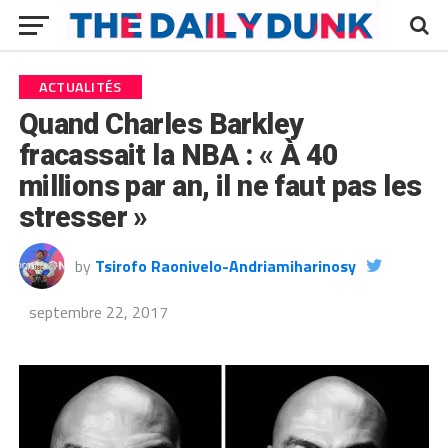
ACTUALITÉS
Quand Charles Barkley
fracassait la NBA : « À 40
millions par an, il ne faut pas les
stresser »
by
Tsirofo Raonivelo-Andriamiharinosy
septembre 22, 2017