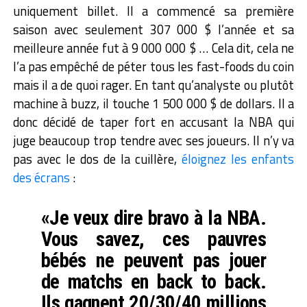
uniquement billet. Il a commencé sa première
saison avec seulement 307 000 $ l’année et sa
meilleure année fut à 9 000 000 $ … Cela dit, cela ne
l’a pas empêché de péter tous les fast-foods du coin
mais il a de quoi rager. En tant qu’analyste ou plutôt
machine à buzz, il touche 1 500 000 $ de dollars. Il a
donc décidé de taper fort en accusant la NBA qui
juge beaucoup trop tendre avec ses joueurs. Il n’y va
pas avec le dos de la cuillère,
éloignez les enfants
des écrans
:
«Je veux dire bravo à la NBA.
Vous savez, ces pauvres
bébés ne peuvent pas jouer
de matchs en back to back.
Ils gagnent 20/30/40 millions