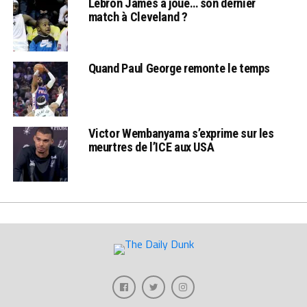
Lebron James a joué… son dernier
match à Cleveland ?
Quand Paul George remonte le temps
Victor Wembanyama s’exprime sur les
meurtres de l’ICE aux USA