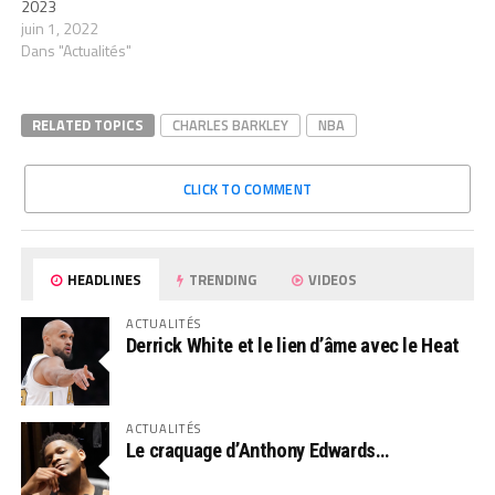
2023
juin 1, 2022
Dans "Actualités"
RELATED TOPICS
CHARLES BARKLEY
NBA
CLICK TO COMMENT
HEADLINES
TRENDING
VIDEOS
ACTUALITÉS
Derrick White et le lien d’âme avec le Heat
ACTUALITÉS
Le craquage d’Anthony Edwards…