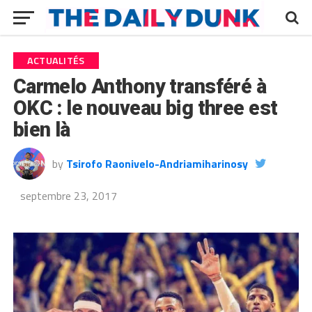
ACTUALITÉS
Carmelo Anthony transféré à
OKC : le nouveau big three est
bien là
by
Tsirofo Raonivelo-Andriamiharinosy
septembre 23, 2017