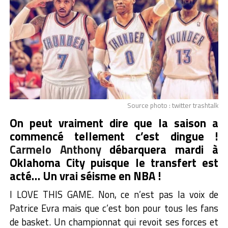
Source photo : twitter trashtalk
On peut vraiment dire que la saison a
commencé tellement c’est dingue !
Carmelo Anthony
débarquera mardi à
Oklahoma City puisque le transfert est
acté… Un vrai séisme en NBA !
I LOVE THIS GAME. Non, ce n’est pas la voix de
Patrice Evra mais que c’est bon pour tous les fans
de basket. Un championnat qui revoit ses forces et