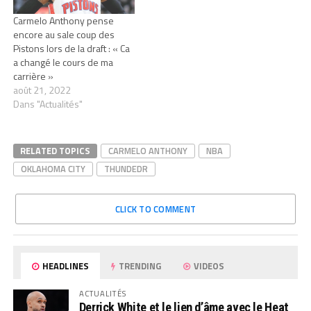
Carmelo Anthony pense
encore au sale coup des
Pistons lors de la draft : « Ca
a changé le cours de ma
carrière »
août 21, 2022
Dans "Actualités"
RELATED TOPICS
CARMELO ANTHONY
NBA
OKLAHOMA CITY
THUNDEDR
CLICK TO COMMENT
HEADLINES
TRENDING
VIDEOS
ACTUALITÉS
Derrick White et le lien d’âme avec le Heat