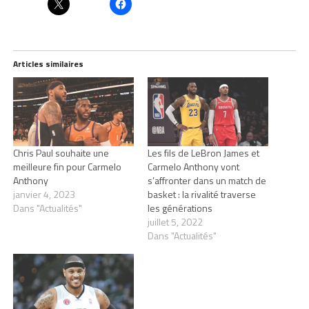
Articles similaires
Chris Paul souhaite une
Les fils de LeBron James et
meilleure fin pour Carmelo
Carmelo Anthony vont
Anthony
s’affronter dans un match de
janvier 4, 2023
basket : la rivalité traverse
Dans "Actualités"
les générations
juillet 5, 2022
Dans "Actualités"