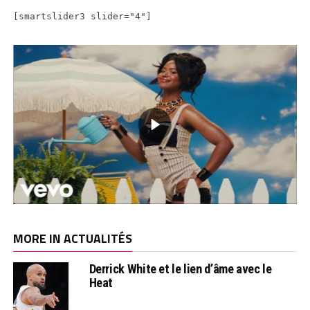
[smartslider3 slider="4"]
MORE IN ACTUALITÉS
Derrick White et le lien d’âme avec le
Heat