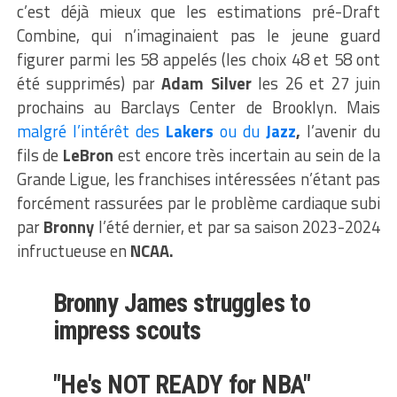
c’est déjà mieux que les estimations pré-Draft
Combine, qui n’imaginaient pas le jeune guard
figurer parmi les 58 appelés (les choix 48 et 58 ont
été supprimés) par
Adam Silver
les 26 et 27 juin
prochains au Barclays Center de Brooklyn. Mais
malgré l’intérêt des
Lakers
ou du
Jazz
,
l’avenir du
fils de
LeBron
est encore très incertain au sein de la
Grande Ligue, les franchises intéressées n’étant pas
forcément rassurées par le problème cardiaque subi
par
Bronny
l’été dernier, et par sa saison 2023-2024
infructueuse en
NCAA.
Bronny James struggles to
impress scouts
"He's NOT READY for NBA"