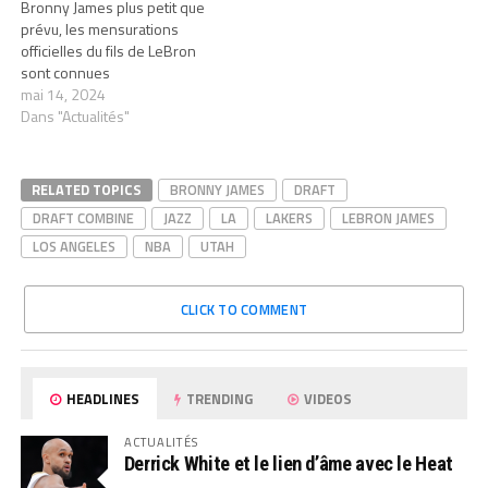
Bronny James plus petit que
prévu, les mensurations
officielles du fils de LeBron
sont connues
mai 14, 2024
Dans "Actualités"
RELATED TOPICS
BRONNY JAMES
DRAFT
DRAFT COMBINE
JAZZ
LA
LAKERS
LEBRON JAMES
LOS ANGELES
NBA
UTAH
CLICK TO COMMENT
HEADLINES
TRENDING
VIDEOS
ACTUALITÉS
Derrick White et le lien d’âme avec le Heat