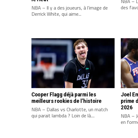
NBA – L
des favo
NBA – Il y a des joueurs, à l’image de
Derrick White, qui aime...
Cooper Flagg déjà parmi les
Joel Em
meilleurs rookies de l’histoire
prime d
2026
NBA – Dallas vs Charlotte, un match
qui parait lambda ? Loin de là....
NBA – Jo
en forme