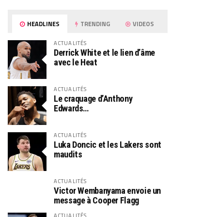
HEADLINES
TRENDING
VIDEOS
ACTUALITÉS
Derrick White et le lien d’âme
avec le Heat
ACTUALITÉS
Le craquage d’Anthony
Edwards…
ACTUALITÉS
Luka Doncic et les Lakers sont
maudits
ACTUALITÉS
Victor Wembanyama envoie un
message à Cooper Flagg
ACTUALITÉS