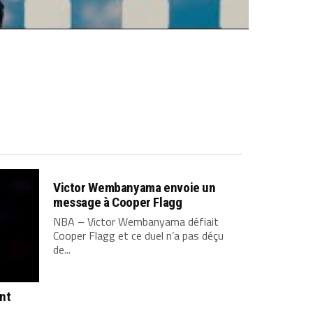
Victor Wembanyama envoie un
message à Cooper Flagg
NBA – Victor Wembanyama défiait
Cooper Flagg et ce duel n’a pas déçu
de...
ont