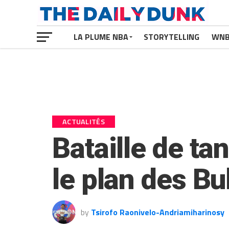
LA PLUME NBA
STORYTELLING
WN
ACTUALITÉS
Bataille de ta
le plan des Bul
by
Tsirofo Raonivelo-Andriamiharinosy