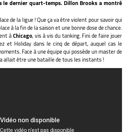
 le dernier quart-temps. Dillon Brooks a montré
place de la ligue ! Que ça va être violent pour savoir qui
place à la fin de la saison et une bonne dose de chance.
ment à
Chicago
, vis à vis du tanking. Fini de faire jouer
pez et Holiday dans le cinq de départ, auquel cas le
 moments. Face à une équipe qui possède un master de
 allait être une bataille de tous les instants !