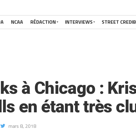
BA
NCAA
RÉDACTION
INTERVIEWS
STREET CREDIB
nks à Chicago : Kr
ls en étant très clu
mars 8, 2018