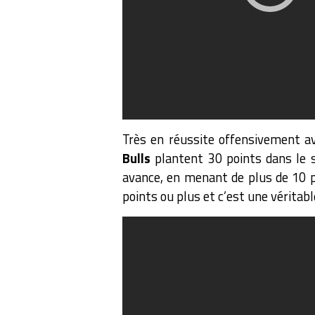
Très en réussite offensivement a
Bulls
plantent 30 points dans le s
avance, en menant de plus de 10 p
points ou plus et c’est une vérita