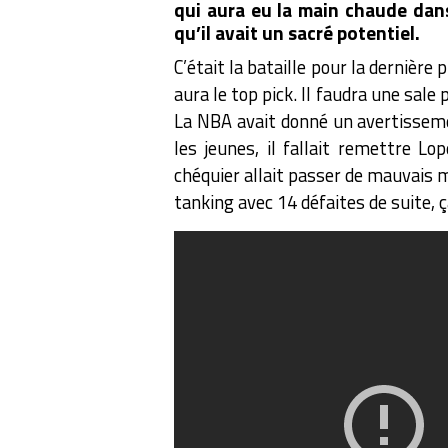
qui aura eu la main chaude dans
qu’il avait un sacré potentiel.
C’était la bataille pour la dernière 
aura le top pick. Il faudra une sale 
La NBA avait donné un avertisse
les jeunes, il fallait remettre Lo
chéquier allait passer de mauvais
tanking avec 14 défaites de suite, ça