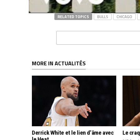
RELATED TOPICS
BULLS
CHICAGO
MORE IN ACTUALITÉS
Derrick White et le lien d’âme avec
Le cra
le Heat