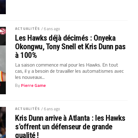
ACTUALITÉS
/ 6 ans ago
Les Hawks déjà décimés : Onyeka
Okongwu, Tony Snell et Kris Dunn pas
à 100%
La saison commence mal pour les Hawks. En tout
cas, il y a besoin de travailler les automatismes avec
les nouveaux...
By
Pierre Game
ACTUALITÉS
/ 6 ans ago
Kris Dunn arrive à Atlanta : les Hawks
s’offrent un défenseur de grande
qualité !