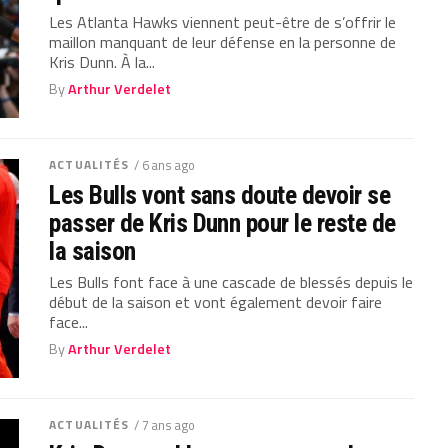
Les Atlanta Hawks viennent peut-être de s’offrir le
maillon manquant de leur défense en la personne de
Kris Dunn. À la...
By
Arthur Verdelet
ACTUALITÉS
/ 6 ans ago
Les Bulls vont sans doute devoir se
passer de Kris Dunn pour le reste de
la saison
Les Bulls font face à une cascade de blessés depuis le
début de la saison et vont également devoir faire
face...
By
Arthur Verdelet
ACTUALITÉS
/ 7 ans ago