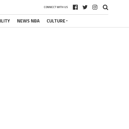
CONNECT WITH US
ILITY
NEWS NBA
CULTURE