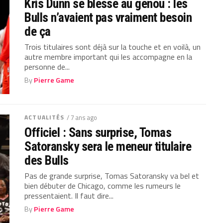
Kris Dunn se blesse au genou : les
Bulls n’avaient pas vraiment besoin
de ça
Trois titulaires sont déjà sur la touche et en voilà, un
autre membre important qui les accompagne en la
personne de...
By
Pierre Game
ACTUALITÉS
/ 7 ans ago
Officiel : Sans surprise, Tomas
Satoransky sera le meneur titulaire
des Bulls
Pas de grande surprise, Tomas Satoransky va bel et
bien débuter de Chicago, comme les rumeurs le
pressentaient. Il faut dire...
By
Pierre Game