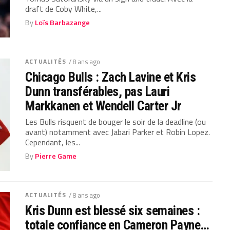
draft de Coby White,...
By
Loïs Barbazange
ACTUALITÉS
/ 8 ans ago
Chicago Bulls : Zach Lavine et Kris
Dunn transférables, pas Lauri
Markkanen et Wendell Carter Jr
Les Bulls risquent de bouger le soir de la deadline (ou
avant) notamment avec Jabari Parker et Robin Lopez.
Cependant, les...
By
Pierre Game
ACTUALITÉS
/ 8 ans ago
Kris Dunn est blessé six semaines :
totale confiance en Cameron Payne…