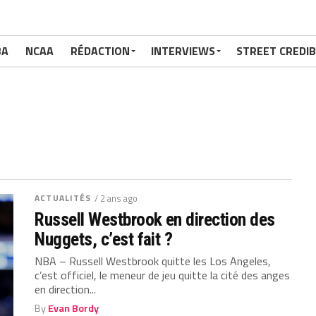
BA
NCAA
RÉDACTION
INTERVIEWS
STREET CREDIB
ACTUALITÉS
/ 2 ans ago
Russell Westbrook en direction des
Nuggets, c’est fait ?
NBA – Russell Westbrook quitte les Los Angeles,
c’est officiel, le meneur de jeu quitte la cité des anges
en direction...
By
Evan Bordy