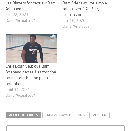
Les Blazers foncent sur Bam
Bam Adebayo : de simple
Adebayo !
role player à All-Star,
juin 22, 2023
l’ascension
Dans "Actualités"
mai 10, 2020
Dans "Analyses"
Chris Bosh veut que Bam
Adebayo pense à sa tronche
pour atteindre son plein
potentiel
août 31, 2021
Dans "Actualités"
RELATED TOPICS
BAM ADEBAYO
NBA
POSTER