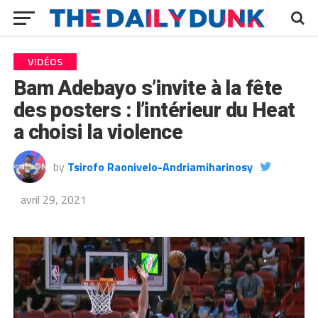
VIDÉOS
Bam Adebayo s’invite à la fête
des posters : l’intérieur du Heat
a choisi la violence
by
Tsirofo Raonivelo-Andriamiharinosy
avril 29, 2021