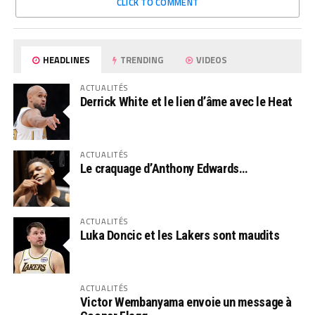
CLICK TO COMMENT
HEADLINES
TRENDING
VIDEOS
ACTUALITÉS
Derrick White et le lien d’âme avec le Heat
ACTUALITÉS
Le craquage d’Anthony Edwards…
ACTUALITÉS
Luka Doncic et les Lakers sont maudits
ACTUALITÉS
Victor Wembanyama envoie un message à