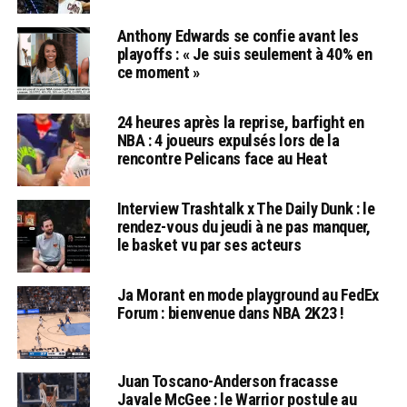
Anthony Edwards se confie avant les
playoffs : « Je suis seulement à 40% en
ce moment »
24 heures après la reprise, barfight en
NBA : 4 joueurs expulsés lors de la
rencontre Pelicans face au Heat
Interview Trashtalk x The Daily Dunk : le
rendez-vous du jeudi à ne pas manquer,
le basket vu par ses acteurs
Ja Morant en mode playground au FedEx
Forum : bienvenue dans NBA 2K23 !
Juan Toscano-Anderson fracasse
Javale McGee : le Warrior postule au