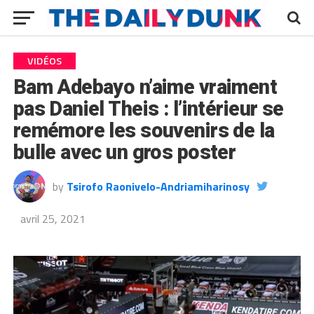
VIDÉOS
Bam Adebayo n’aime vraiment
pas Daniel Theis : l’intérieur se
remémore les souvenirs de la
bulle avec un gros poster
by
Tsirofo Raonivelo-Andriamiharinosy
avril 25, 2021