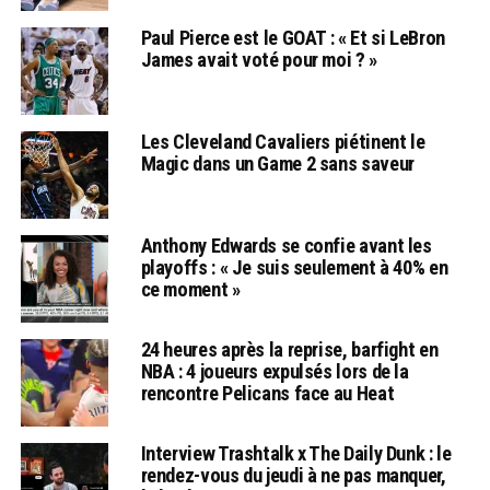
Paul Pierce est le GOAT : « Et si LeBron
James avait voté pour moi ? »
Les Cleveland Cavaliers piétinent le
Magic dans un Game 2 sans saveur
Anthony Edwards se confie avant les
playoffs : « Je suis seulement à 40% en
ce moment »
24 heures après la reprise, barfight en
NBA : 4 joueurs expulsés lors de la
rencontre Pelicans face au Heat
Interview Trashtalk x The Daily Dunk : le
rendez-vous du jeudi à ne pas manquer,