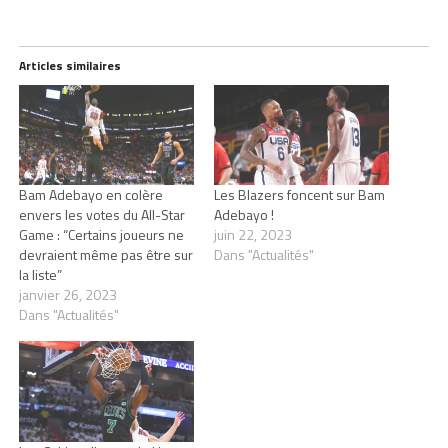
Articles similaires
Bam Adebayo en colère
Les Blazers foncent sur Bam
envers les votes du All-Star
Adebayo !
Game : “Certains joueurs ne
juin 22, 2023
devraient même pas être sur
Dans "Actualités"
la liste”
janvier 26, 2023
Dans "Actualités"