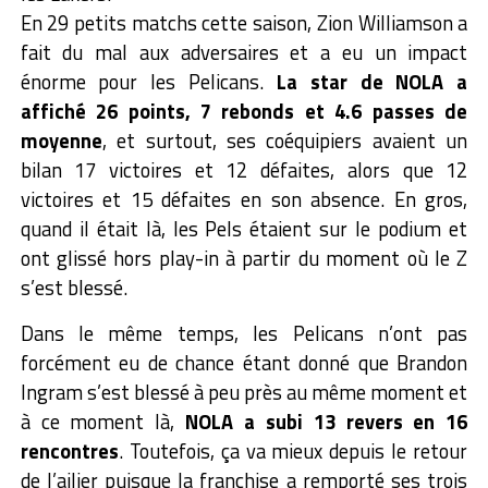
En 29 petits matchs cette saison, Zion Williamson a
fait du mal aux adversaires et a eu un impact
énorme pour les Pelicans.
La star de NOLA a
affiché 26 points, 7 rebonds et 4.6 passes de
moyenne
, et surtout, ses coéquipiers avaient un
bilan 17 victoires et 12 défaites, alors que 12
victoires et 15 défaites en son absence. En gros,
quand il était là, les Pels étaient sur le podium et
ont glissé hors play-in à partir du moment où le Z
s’est blessé.
Dans le même temps, les Pelicans n’ont pas
forcément eu de chance étant donné que Brandon
Ingram s’est blessé à peu près au même moment et
à ce moment là,
NOLA a subi 13 revers en 16
rencontres
. Toutefois, ça va mieux depuis le retour
de l’ailier puisque la franchise a remporté ses trois