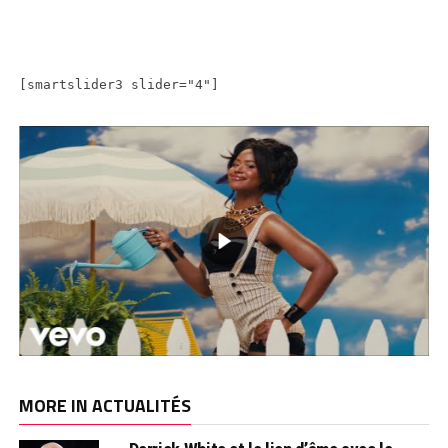
[smartslider3 slider="4"]
MORE IN ACTUALITÉS