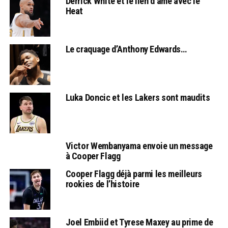
Derrick White et le lien d’âme avec le
Heat
Le craquage d’Anthony Edwards…
Luka Doncic et les Lakers sont maudits
Victor Wembanyama envoie un message
à Cooper Flagg
Cooper Flagg déjà parmi les meilleurs
rookies de l’histoire
Joel Embiid et Tyrese Maxey au prime de