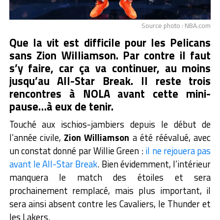
Source photo : NBA.com
Que la vit est difficile pour les Pelicans
sans Zion Williamson. Par contre il faut
s’y faire, car ça va continuer, au moins
jusqu’au All-Star Break. Il reste trois
rencontres à NOLA avant cette mini-
pause…à eux de tenir.
Touché aux ischios-jambiers depuis le début de
l’année civile,
Zion Williamson
a été réévalué, avec
un constat donné par Willie Green :
il ne rejouera pas
avant le All-Star Break
. Bien évidemment, l’intérieur
manquera le match des étoiles et sera
prochainement remplacé, mais plus important, il
sera ainsi absent contre les Cavaliers, le Thunder et
les Lakers.