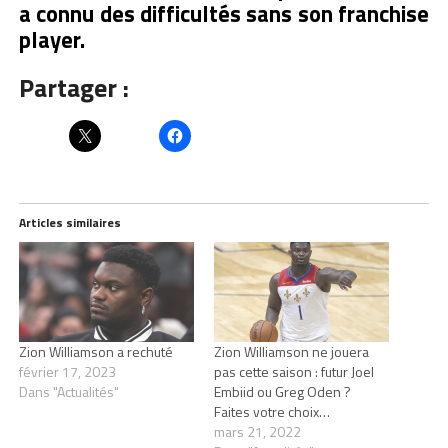
a connu des difficultés sans son franchise
player.
Partager :
Articles similaires
Zion Williamson a rechuté
Zion Williamson ne jouera
février 17, 2023
pas cette saison : futur Joel
Dans "Actualités"
Embiid ou Greg Oden ?
Faites votre choix…
mars 21, 2022