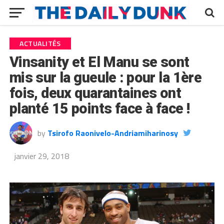
ACTUALITÉS
Vinsanity et El Manu se sont
mis sur la gueule : pour la 1ère
fois, deux quarantaines ont
planté 15 points face à face !
by
Tsirofo Raonivelo-Andriamiharinosy
janvier 29, 2018