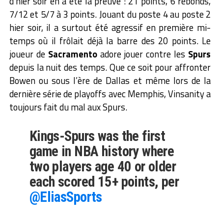
d’hier soir en a été la preuve : 21 points, 6 rebonds,
7/12 et 5/7 à 3 points. Jouant du poste 4 au poste 2
hier soir, il a surtout été agressif en première mi-
temps où il frôlait déjà la barre des 20 points. Le
joueur de
Sacramento
adore jouer contre les
Spurs
depuis la nuit des temps. Que ce soit pour affronter
Bowen ou sous l’ère de Dallas et même lors de la
dernière série de playoffs avec Memphis, Vinsanity a
toujours fait du mal aux Spurs.
Kings-Spurs was the first
game in NBA history where
two players age 40 or older
each scored 15+ points, per
@EliasSports