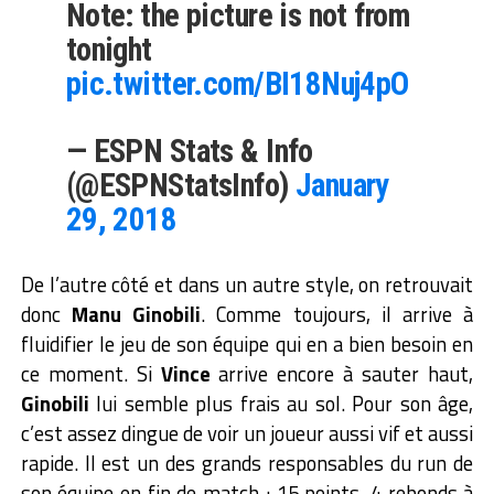
Note: the picture is not from
tonight
pic.twitter.com/BI18Nuj4pO
— ESPN Stats & Info
(@ESPNStatsInfo)
January
29, 2018
De l’autre côté et dans un autre style, on retrouvait
donc
Manu Ginobili
. Comme toujours, il arrive à
fluidifier le jeu de son équipe qui en a bien besoin en
ce moment. Si
Vince
arrive encore à sauter haut,
Ginobili
lui semble plus frais au sol. Pour son âge,
c’est assez dingue de voir un joueur aussi vif et aussi
rapide. Il est un des grands responsables du run de
son équipe en fin de match : 15 points, 4 rebonds à