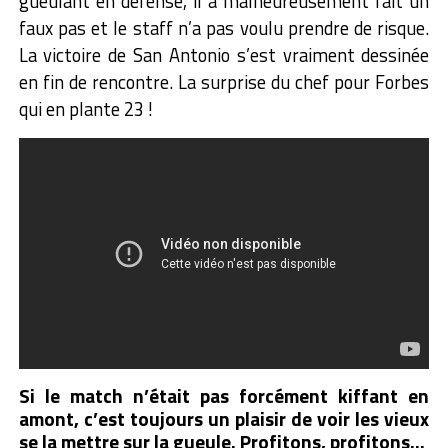
gueulant en défense, il a malheureusement fait un
faux pas et le staff n’a pas voulu prendre de risque.
La victoire de San Antonio s’est vraiment dessinée
en fin de rencontre. La surprise du chef pour Forbes
qui en plante 23 !
Si le match n’était pas forcément kiffant en
amont, c’est toujours un plaisir de voir les vieux
se la mettre sur la gueule. Profitons, profitons…