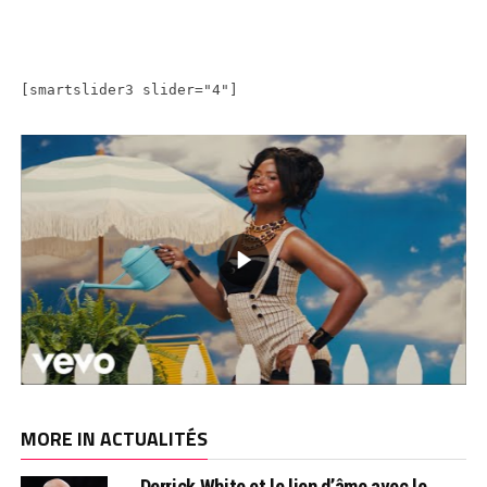
[smartslider3 slider="4"]
MORE IN ACTUALITÉS
Derrick White et le lien d’âme avec le