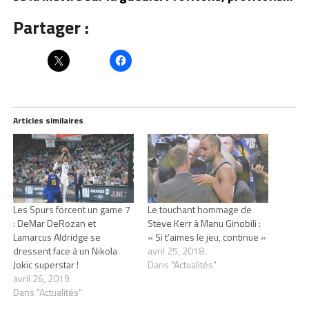
Partager :
Articles similaires
Les Spurs forcent un game 7
Le touchant hommage de
: DeMar DeRozan et
Steve Kerr à Manu Ginobili :
Lamarcus Aldridge se
« Si t’aimes le jeu, continue »
dressent face à un Nikola
avril 25, 2018
Jokic superstar !
Dans "Actualités"
avril 26, 2019
Dans "Actualités"