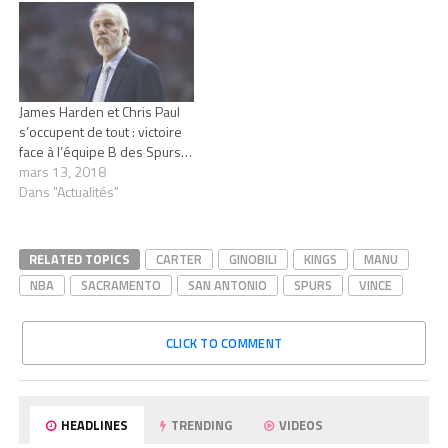
James Harden et Chris Paul
s’occupent de tout : victoire
face à l’équipe B des Spurs…
mars 13, 2018
Dans "Actualités"
RELATED TOPICS
CARTER
GINOBILI
KINGS
MANU
NBA
SACRAMENTO
SAN ANTONIO
SPURS
VINCE
CLICK TO COMMENT
HEADLINES
TRENDING
VIDEOS