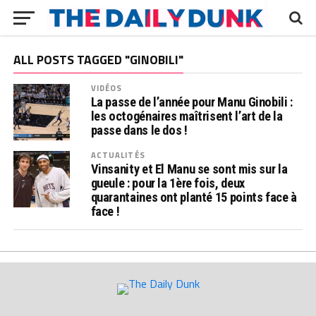
ALL POSTS TAGGED "GINOBILI"
VIDÉOS
La passe de l’année pour Manu Ginobili :
les octogénaires maîtrisent l’art de la
passe dans le dos !
ACTUALITÉS
Vinsanity et El Manu se sont mis sur la
gueule : pour la 1ère fois, deux
quarantaines ont planté 15 points face à
face !