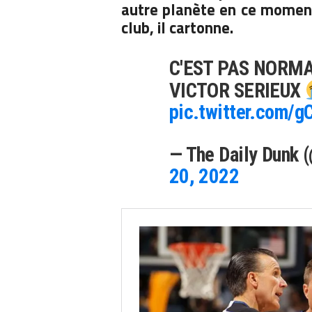
autre planète en ce moment
club, il cartonne.
C'EST PAS NORMA
VICTOR SERIEUX
pic.twitter.com/
— The Daily Dunk 
20, 2022