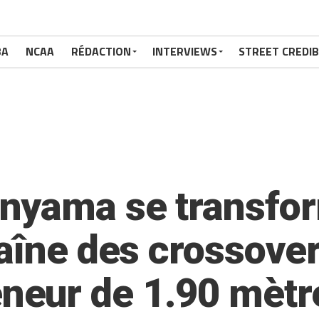
BA
NCAA
RÉDACTION
INTERVIEWS
STREET CREDIB
nyama se transfor
aîne des crossover
eur de 1.90 mètr