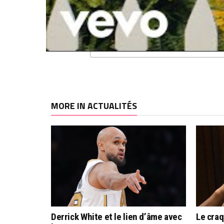
RELATED TOPICS
BETCLIC ELITE
DRA
MORE IN ACTUALITÉS
Derrick White et le lien d’âme avec
Le cra