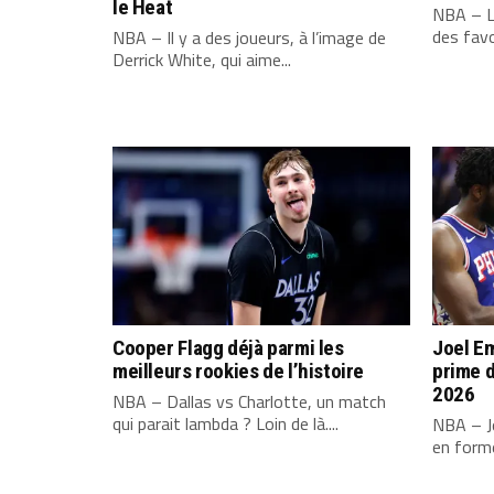
le Heat
NBA – L
des favo
NBA – Il y a des joueurs, à l’image de
Derrick White, qui aime...
Cooper Flagg déjà parmi les
Joel Em
meilleurs rookies de l’histoire
prime d
2026
NBA – Dallas vs Charlotte, un match
qui parait lambda ? Loin de là....
NBA – Jo
en forme