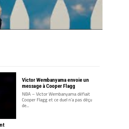
Victor Wembanyama envoie un
message à Cooper Flagg
NBA – Victor Wembanyama défiait
Cooper Flagg et ce duel n’a pas déçu
de...
ont