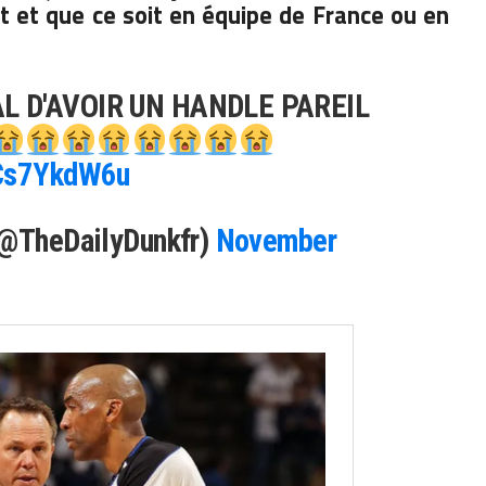
 et que ce soit en équipe de France ou en
L D'AVOIR UN HANDLE PAREIL
gCs7YkdW6u
(@TheDailyDunkfr)
November