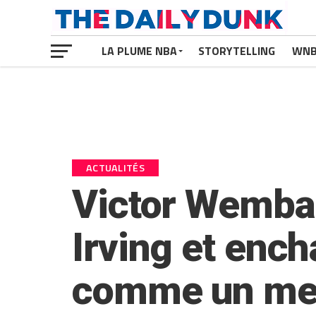
LA PLUME NBA
STORYTELLING
WN
ACTUALITÉS
Victor Wemba
Irving et ench
comme un men