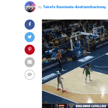
by
Tsirofo Raonivelo-Andriamiharinosy