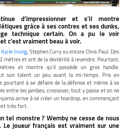
inue d’impressionner et s’il montre
létiques grâce à ses contres et ses dunks,
ge technique certain. On a pu le voir
et c’est vraiment beau à voir.
à
Kyrie Irving
, Stephen Curry ou encore Chris Paul. Des
 mètres et ont de la dextérité à revendre. Pourtant,
ètres et montre qu’il possède un gros handle.
t son talent un peu avant la mi-temps. Pris en
rive pourtant à se défaire de la défense et même à se
ble entre les jambes, crossover, tout y passe et on ne
yama arrive à se créer un teardrop, en commençant
est très fort.
un tel monstre ? Wemby ne cesse de nous
. Le joueur français est vraiment sur une