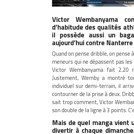
Victor Wembanyama
cont
d’habitude des qualités ath
il possède aussi un baga
aujourd’hui contre Nanterre 
Quand on pense dribble, on pense 
meneurs qui ne dépassent pas les 2
Victor Wembanyama fait 2.20 m
Justement, Wemby a montré tou
individuel sur demi-terrain, il ar
contourner de la prise à deux. Drib
sait trop comment, Victor Wemban
son double de la ligne à 3 points. C’
Mais de quel manga vient 
divertir à chaque dimanche