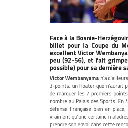
Face à la Bosnie-Herzégovi
billet pour la Coupe du M
excellent Victor Wembanyama
peu (92-56), et fait grimpe
possible) pour sa dernière s
Victor Wembanyama
n’a d’ailleur
3-points, un floater que n’aurait p
de marquer les 7 premiers points 
nombre au Palais des Sports. En fa
défense Française bien en place, 
vraiment qu’une certaine maladres
prendre son envol dans cette rencon