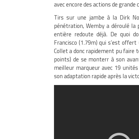
avec encore des actions de grande c
Tirs sur une jambe à la Dirk No
pénétration, Wemby a déroulé la 
entière redoute déjà. De quoi d
Francisco (1.79m) qui s’est offer
Collet a donc rapidement pu faire 
points) de se monterr à son avan
meilleur marqueur avec 19 unités 
son adaptation rapide après la victo