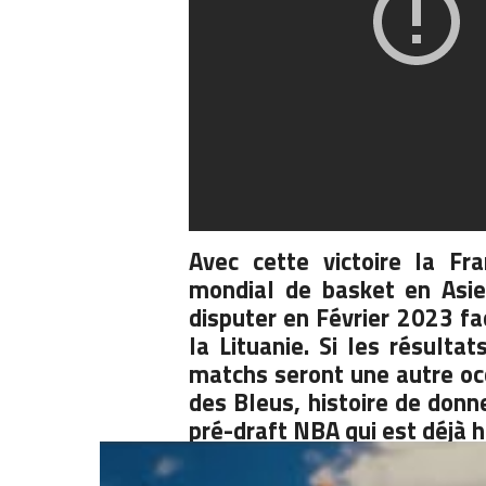
Avec cette victoire la Fr
mondial de basket en Asie
disputer en Février 2023 f
la Lituanie. Si les résulta
matchs seront une autre occa
des Bleus, histoire de donn
pré-draft
NBA
qui est déjà h