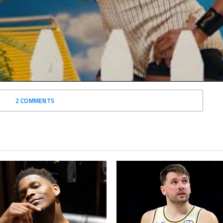
r veut vraiment devenir un
août 13, 2024
Dans "Actualités"
bre 9, 2022
Actualités"
2 COMMENTS