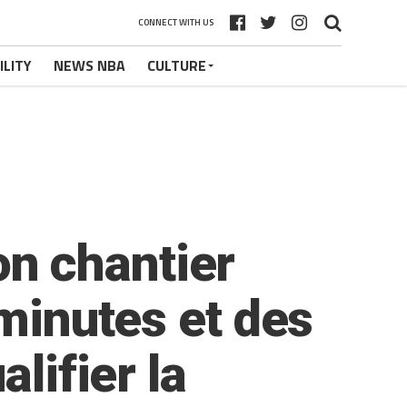
CONNECT WITH US
ILITY
NEWS NBA
CULTURE
n chantier
 minutes et des
lifier la