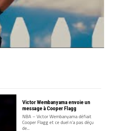
Victor Wembanyama envoie un
message à Cooper Flagg
NBA – Victor Wembanyama défiait
Cooper Flagg et ce duel n’a pas déçu
de...