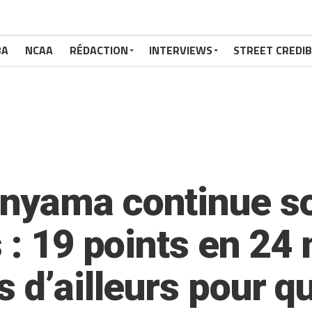
BA
NCAA
RÉDACTION
INTERVIEWS
STREET CREDIB
nyama continue so
 : 19 points en 24
 d’ailleurs pour qua