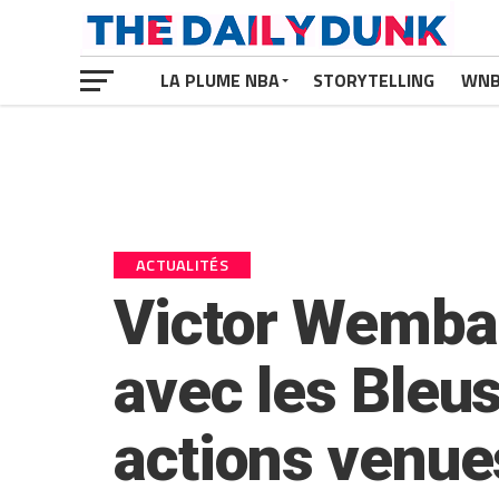
LA PLUME NBA
STORYTELLING
WN
ACTUALITÉS
Victor Wemba
avec les Bleus
actions venues