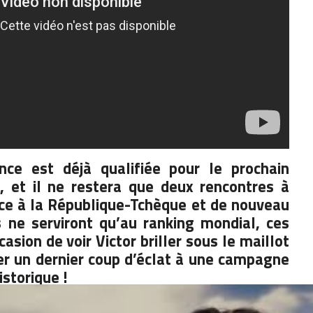
ance est déjà qualifiée pour le prochain
, et il ne restera que deux rencontres à
ace à la République-Tchèque et de nouveau
ts ne serviront qu’au ranking mondial, ces
sion de voir Victor briller sous le maillot
er un dernier coup d’éclat à une campagne
istorique !