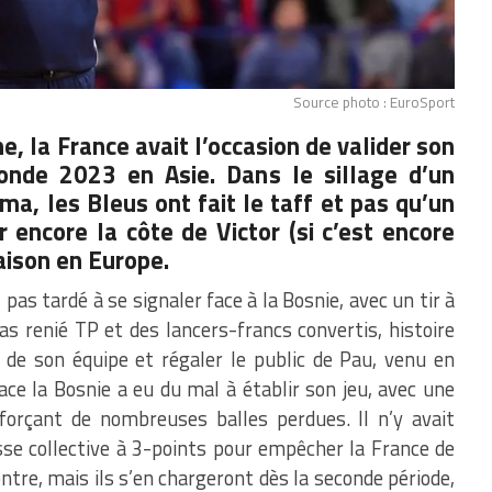
Source photo : EuroSport
ne, la
France
avait l’occasion de valider son
onde 2023 en Asie. Dans le sillage d’un
, les Bleus ont fait le taff et pas qu’un
r encore la côte de Victor (si c’est encore
aison en Europe.
s pas tardé à se signaler face à la Bosnie, avec un tir à
as renié TP et des lancers-francs convertis, histoire
de son équipe et régaler le public de Pau, venu en
ce la Bosnie a eu du mal à établir son jeu, avec une
forçant de nombreuses balles perdues. Il n’y avait
se collective à 3-points pour empêcher la France de
tre, mais ils s’en chargeront dès la seconde période,