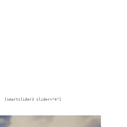
[smartslider3 slider="4"]