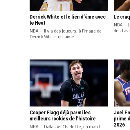
Derrick White et le lien d’âme avec
Le cra
le Heat
NBA – L
des favo
NBA – Il y a des joueurs, à l’image de
Derrick White, qui aime...
Cooper Flagg déjà parmi les
Joel Em
meilleurs rookies de l’histoire
prime d
2026
NBA – Dallas vs Charlotte, un match