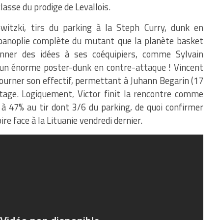
lasse du prodige de Levallois.
witzki, tirs du parking à la Steph Curry, dunk en
panoplie complète du mutant que la planète basket
onner des idées à ses coéquipiers, comme Sylvain
t un énorme poster-dunk en contre-attaque ! Vincent
tourner son effectif, permettant à Juhann Begarin (17
tage. Logiquement, Victor finit la rencontre comme
à 47% au tir dont 3/6 du parking, de quoi confirmer
ire face à la Lituanie vendredi dernier.