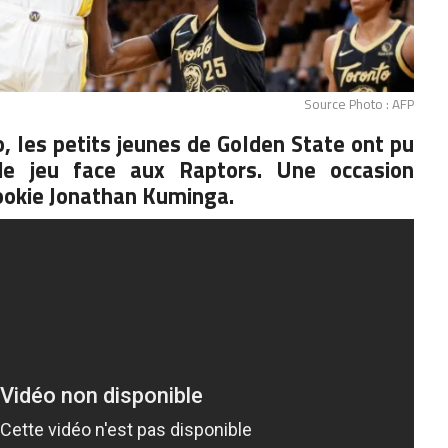
Source Photo : AFP
o, les petits jeunes de Golden State ont pu
e jeu face aux Raptors. Une occasion
rookie Jonathan Kuminga.