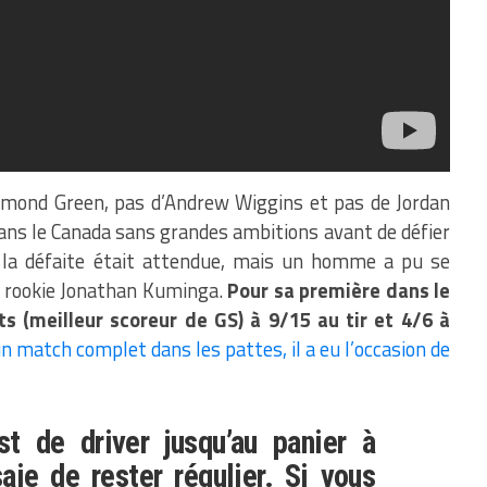
ymond Green, pas d’Andrew Wiggins et pas de Jordan
ans le Canada sans grandes ambitions avant de défier
, la défaite était attendue, mais un homme a pu se
e rookie Jonathan Kuminga.
Pour sa première dans le
nts (meilleur scoreur de GS) à 9/15 au tir et 4/6 à
n match complet dans les pattes, il a eu l’occasion de
t de driver jusqu’au panier à
saie de rester régulier.
Si vous