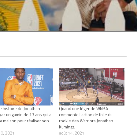
le histoire de Jonathan
Quand une légende WNBA
a : un gamin de 13 ans qui a
commente l’action de folie du
 la maison pour réaliser son
rookie des Warriors Jonathan
Kuminga
 30, 2021
août 14, 2021