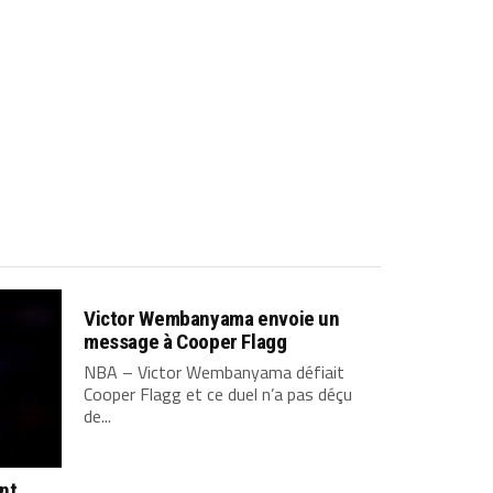
Victor Wembanyama envoie un
message à Cooper Flagg
NBA – Victor Wembanyama défiait
Cooper Flagg et ce duel n’a pas déçu
de...
ont