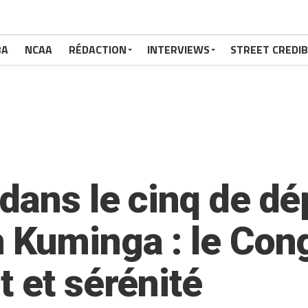
BA
NCAA
RÉDACTION
INTERVIEWS
STREET CREDIB
ans le cinq de dép
 Kuminga : le Con
 et sérénité