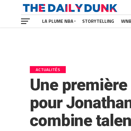
LA PLUME NBA
STORYTELLING
WN
ACTUALITÉS
Une première d
pour Jonathan
combine talent