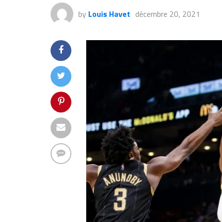
by
Louis Havet
décembre 20, 2021