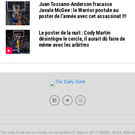
Juan Toscano-Anderson fracasse
Javale McGee : le Warrior postule au
poster de l’année avec cet assassinat !!!
Le poster de la nuit : Cody Martin
désintègre le cercle, il aurait dû faire de
même avec les arbitres
The Daily Dunk est un média sur le basket US depuis 2017, WNBA, NCAA, NBA et