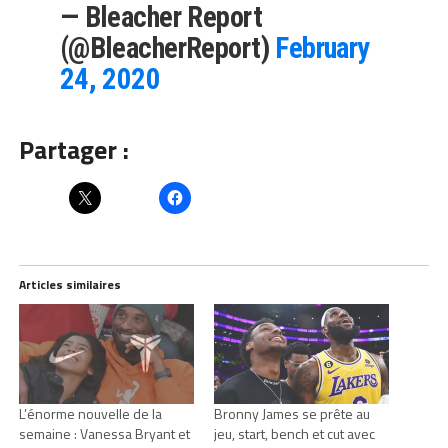
— Bleacher Report
(@BleacherReport)
February
24, 2020
Partager :
Articles similaires
L’énorme nouvelle de la
Bronny James se prête au
semaine : Vanessa Bryant et
jeu, start, bench et cut avec