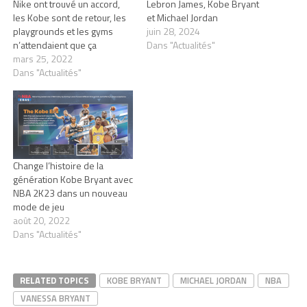
Nike ont trouvé un accord,
Lebron James, Kobe Bryant
les Kobe sont de retour, les
et Michael Jordan
playgrounds et les gyms
juin 28, 2024
n’attendaient que ça
Dans "Actualités"
mars 25, 2022
Dans "Actualités"
Change l’histoire de la
génération Kobe Bryant avec
NBA 2K23 dans un nouveau
mode de jeu
août 20, 2022
Dans "Actualités"
RELATED TOPICS
KOBE BRYANT
MICHAEL JORDAN
NBA
VANESSA BRYANT