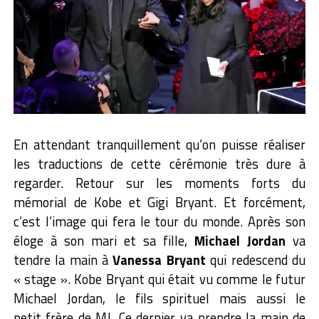
En attendant tranquillement qu’on puisse réaliser
les traductions de cette cérémonie très dure à
regarder. Retour sur les moments forts du
mémorial de Kobe et Gigi Bryant. Et forcément,
c’est l’image qui fera le tour du monde. Après son
éloge à son mari et sa fille,
Michael Jordan
va
tendre la main à
Vanessa Bryant
qui redescend du
« stage ». Kobe Bryant qui était vu comme le futur
Michael Jordan, le fils spirituel mais aussi le
petit frère de MJ. Ce dernier va prendre la main de