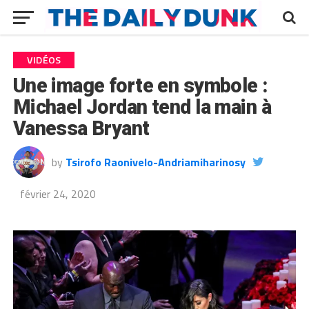
VIDÉOS
Une image forte en symbole :
Michael Jordan tend la main à
Vanessa Bryant
by
Tsirofo Raonivelo-Andriamiharinosy
février 24, 2020