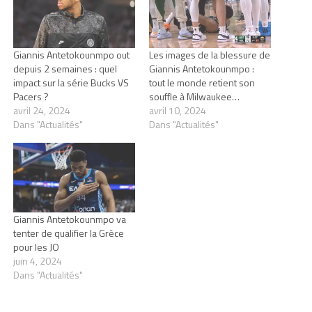
Giannis Antetokounmpo out
Les images de la blessure de
depuis 2 semaines : quel
Giannis Antetokounmpo :
impact sur la série Bucks VS
tout le monde retient son
Pacers ?
souffle à Milwaukee…
avril 24, 2024
avril 10, 2024
Dans "Actualités"
Dans "Actualités"
Giannis Antetokounmpo va
tenter de qualifier la Grèce
pour les JO
juin 4, 2024
Dans "Actualités"