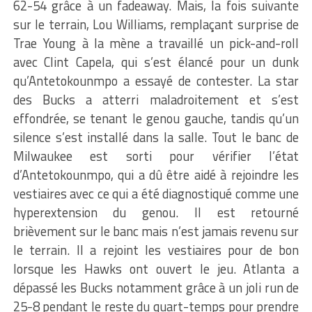
62-54 grâce à un fadeaway. Mais, la fois suivante
sur le terrain, Lou Williams, remplaçant surprise de
Trae Young à la mène a travaillé un pick-and-roll
avec Clint Capela, qui s’est élancé pour un dunk
qu’Antetokounmpo a essayé de contester. La star
des Bucks a atterri maladroitement et s’est
effondrée, se tenant le genou gauche, tandis qu’un
silence s’est installé dans la salle. Tout le banc de
Milwaukee est sorti pour vérifier l’état
d’Antetokounmpo, qui a dû être aidé à rejoindre les
vestiaires avec ce qui a été diagnostiqué comme une
hyperextension du genou. Il est retourné
brièvement sur le banc mais n’est jamais revenu sur
le terrain. Il a rejoint les vestiaires pour de bon
lorsque les Hawks ont ouvert le jeu. Atlanta a
dépassé les Bucks notamment grâce à un joli run de
25-8 pendant le reste du quart-temps pour prendre