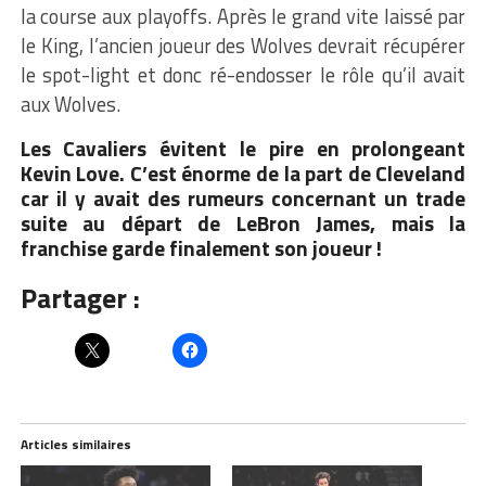
la course aux playoffs. Après le grand vite laissé par
le King, l’ancien joueur des Wolves devrait récupérer
le spot-light et donc ré-endosser le rôle qu’il avait
aux Wolves.
Les Cavaliers évitent le pire en prolongeant
Kevin Love. C’est énorme de la part de Cleveland
car il y avait des rumeurs concernant un trade
suite au départ de LeBron James, mais la
franchise garde finalement son joueur !
Partager :
Articles similaires