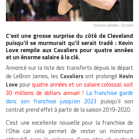
Source photo : SI.com
C’est une grosse surprise du côté de Cleveland
puisqu’il se murmurait qu’il serait tradé : Kevin
Love rempile aux Cavaliers pour quatre années
et un énorme salaire à la clé.
Annoncé sur la liste des transferts depuis le départ
de LeBron James, les
Cavaliers
ont prolongé
Kevin
Love
pour
quatre années et un salaire colossal, soit
30 millions de dollars annuel !
La franchise garde
donc son franchise jusqu’en 2023
puisqu’il son
contrat prend effet à partir de la saison 2019-2020.
C’est une excellente nouvelle pour la franchise de
l’Ohio car cela permet de rester un minimum