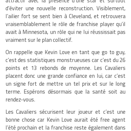
attractif avec la présence d’une star et surtout
d’éviter une nouvelle reconstruction. Visiblement,
l’ailier fort se sent bien à Cleveland, et retrouvera
vraisemblablement le rôle de franchise player qu’il
avait à Minnesota, un rôle qui ne lui réussissait pas
vraiment sur le plan collectif.
On rappelle que Kevin Love en tant que go to guy,
c’est des statistiques monstrueuses car c’est du 26
points et 13 rebonds de moyenne. Les Cavaliers
placent donc une grande confiance en lui, car c’est
un signe fort de mettre un tel prix et sur le long
terme. Espérons désormais que la santé soit au
rendez-vous.
Les Cavaliers sécurisent leur joueur et c’est une
bonne chose car Kevin Love aurait été free agent
l’été prochain et la franchise reste également dans