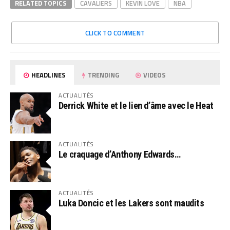
RELATED TOPICS
CAVALIERS
KEVIN LOVE
NBA
CLICK TO COMMENT
HEADLINES
TRENDING
VIDEOS
ACTUALITÉS
Derrick White et le lien d’âme avec le Heat
ACTUALITÉS
Le craquage d’Anthony Edwards…
ACTUALITÉS
Luka Doncic et les Lakers sont maudits