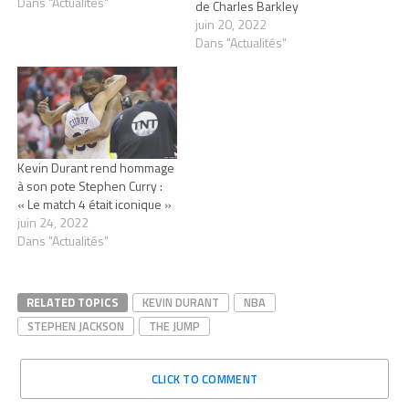
Dans "Actualités"
de Charles Barkley
juin 20, 2022
Dans "Actualités"
Kevin Durant rend hommage
à son pote Stephen Curry :
« Le match 4 était iconique »
juin 24, 2022
Dans "Actualités"
RELATED TOPICS
KEVIN DURANT
NBA
STEPHEN JACKSON
THE JUMP
CLICK TO COMMENT