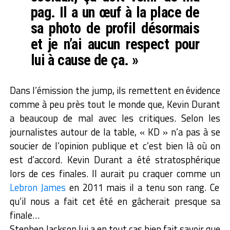
pag. Il a un œuf à la place de
sa photo de profil désormais
et je n’ai aucun respect pour
lui à cause de ça. »
Dans l’émission the jump, ils remettent en évidence
comme à peu près tout le monde que, Kevin Durant
a beaucoup de mal avec les critiques. Selon les
journalistes autour de la table, « KD » n’a pas à se
soucier de l’opinion publique et c’est bien là où on
est d’accord. Kevin Durant a été stratosphérique
lors de ces finales. Il aurait pu craquer comme un
Lebron James
en 2011 mais il a tenu son rang. Ce
qu’il nous a fait cet été en gâcherait presque sa
finale…
Stephen Jackson lui a en tout cas bien fait savoir que