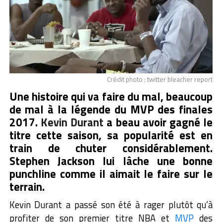
Crédit photo : twitter bleacher report
Une histoire qui va faire du mal, beaucoup
de mal à la légende du MVP des finales
2017.
Kevin Durant
a beau avoir gagné le
titre cette saison, sa popularité est en
train de chuter considérablement.
Stephen Jackson lui lâche une bonne
punchline comme il aimait le faire sur le
terrain.
Kevin Durant a passé son été à rager plutôt qu’à
profiter de son premier titre NBA et
MVP
des