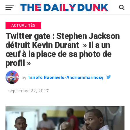
ACTUALITÉS
Twitter gate : Stephen Jackson
détruit Kevin Durant » Il a un
œuf à la place de sa photo de
profil »
by
Tsirofo Raonivelo-Andriamiharinosy
septembre 22, 2017