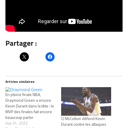
Partager :
Articles similaires
En pleine finale NBA,
Draymond Green a encore
Kevin Durant dans la tête : le
MVP des finales fait encore
beaucoup parler
CJ McCollum défend Kevin
mai 31, 2022
Durant contre les attaques