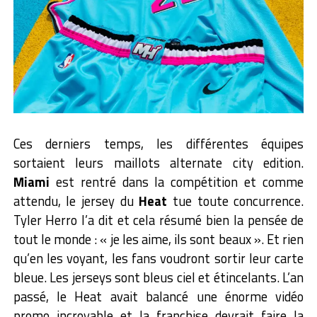
Ces derniers temps, les différentes équipes
sortaient leurs maillots alternate city edition.
Miami
est rentré dans la compétition et comme
attendu, le jersey du
Heat
tue toute concurrence.
Tyler Herro l’a dit et cela résumé bien la pensée de
tout le monde : « je les aime, ils sont beaux ». Et rien
qu’en les voyant, les fans voudront sortir leur carte
bleue. Les jerseys sont bleus ciel et étincelants. L’an
passé, le Heat avait balancé une énorme vidéo
promo incroyable et la franchise devrait faire la