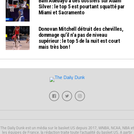
Bam Adebayo a des dossiers sur Adam
Silver : le top 5 est pourtant squatté par
Miami et Sacramento
Donovan Mitchell détruit des chevilles,
dommage qu’il n’a pas de niveau
supérieur : le top 5 de la nuit est court
mais très bon !
The Daily Dunk est un média sur le basket US depuis 2017, WNBA, NCAA, NBA et
les équipes de France, la rédaction traite toute l'actualité du basket US. A partir