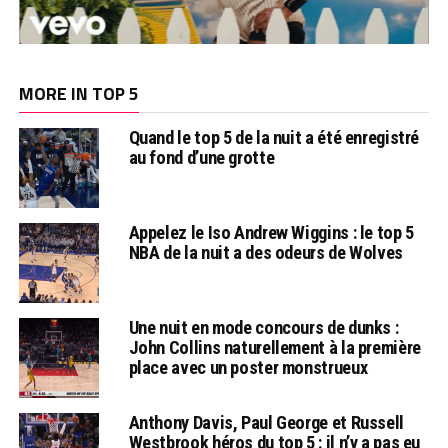
MORE IN TOP 5
Quand le top 5 de la nuit a été enregistré
au fond d’une grotte
Appelez le Iso Andrew Wiggins : le top 5
NBA de la nuit a des odeurs de Wolves
Une nuit en mode concours de dunks :
John Collins naturellement à la première
place avec un poster monstrueux
Anthony Davis, Paul George et Russell
Westbrook héros du top 5 : il n’y a pas eu