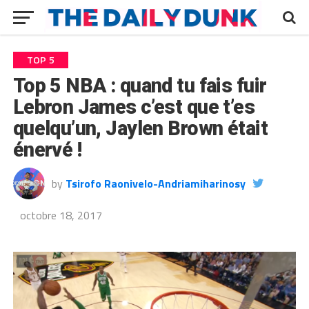
TOP 5
Top 5 NBA : quand tu fais fuir
Lebron James c’est que t’es
quelqu’un, Jaylen Brown était
énervé !
by
Tsirofo Raonivelo-Andriamiharinosy
octobre 18, 2017