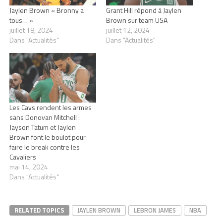
Jaylen Brown « Bronny a
Grant Hill répond à Jaylen
tous… »
Brown sur team USA
juillet 18, 2024
juillet 12, 2024
Dans "Actualités"
Dans "Actualités"
Les Cavs rendent les armes
sans Donovan Mitchell :
Jayson Tatum et Jaylen
Brown font le boulot pour
faire le break contre les
Cavaliers
mai 14, 2024
Dans "Actualités"
RELATED TOPICS
JAYLEN BROWN
LEBRON JAMES
NBA