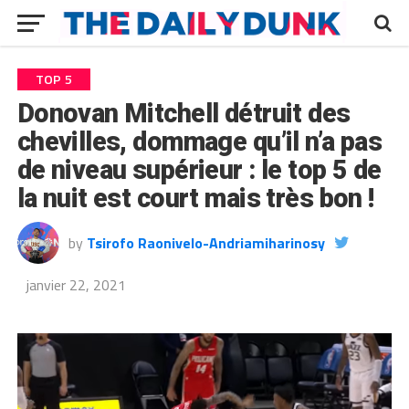
TOP 5
Donovan Mitchell détruit des
chevilles, dommage qu’il n’a pas
de niveau supérieur : le top 5 de
la nuit est court mais très bon !
by
Tsirofo Raonivelo-Andriamiharinosy
janvier 22, 2021