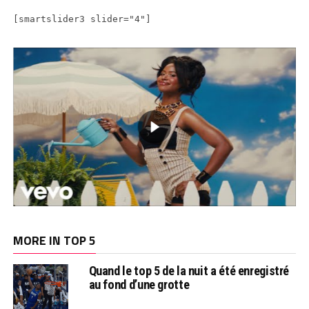
[smartslider3 slider="4"]
MORE IN TOP 5
Quand le top 5 de la nuit a été enregistré
au fond d’une grotte