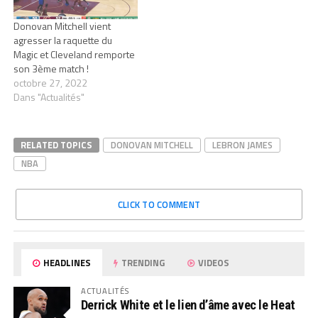
Donovan Mitchell vient
agresser la raquette du
Magic et Cleveland remporte
son 3ème match !
octobre 27, 2022
Dans "Actualités"
RELATED TOPICS
DONOVAN MITCHELL
LEBRON JAMES
NBA
CLICK TO COMMENT
HEADLINES
TRENDING
VIDEOS
ACTUALITÉS
Derrick White et le lien d’âme avec le Heat