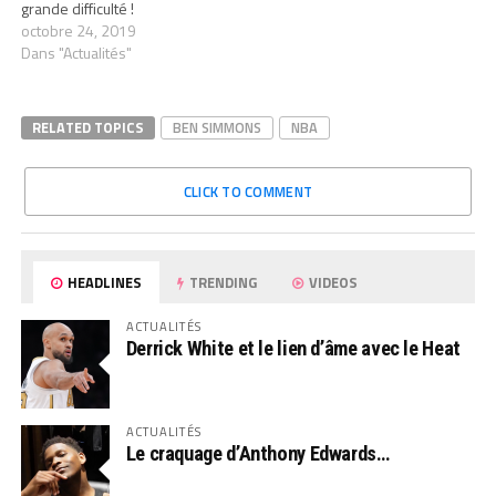
grande difficulté !
octobre 24, 2019
Dans "Actualités"
RELATED TOPICS
BEN SIMMONS
NBA
CLICK TO COMMENT
HEADLINES
TRENDING
VIDEOS
ACTUALITÉS
Derrick White et le lien d’âme avec le Heat
ACTUALITÉS
Le craquage d’Anthony Edwards…