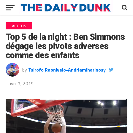
VIDÉOS
Top 5 de la night : Ben Simmons
dégage les pivots adverses
comme des enfants
by
Tsirofo Raonivelo-Andriamiharinosy
avril 7, 2019