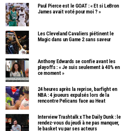
Paul Pierce est le GOAT : « Et si LeBron
James avait voté pour moi ? »
Les Cleveland Cavaliers piétinent le
Magic dans un Game 2 sans saveur
Anthony Edwards se confie avant les
playoffs : « Je suis seulement à 40% en
ce moment »
24 heures après la reprise, barfight en
NBA : 4 joueurs expulsés lors de la
rencontre Pelicans face au Heat
Interview Trashtalk x The Daily Dunk : le
rendez-vous du jeudi à ne pas manquer,
le basket vu par ses acteurs