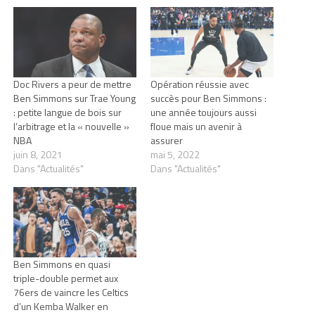
Doc Rivers a peur de mettre
Opération réussie avec
Ben Simmons sur Trae Young
succès pour Ben Simmons :
: petite langue de bois sur
une année toujours aussi
l’arbitrage et la « nouvelle »
floue mais un avenir à
NBA
assurer
juin 8, 2021
mai 5, 2022
Dans "Actualités"
Dans "Actualités"
Ben Simmons en quasi
triple-double permet aux
76ers de vaincre les Celtics
d’un Kemba Walker en