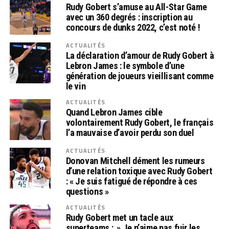
Rudy Gobert s’amuse au All-Star Game
avec un 360 degrés : inscription au
concours de dunks 2022, c’est noté !
ACTUALITÉS
La déclaration d’amour de Rudy Gobert à
Lebron James : le symbole d’une
génération de joueurs vieillisant comme
le vin
ACTUALITÉS
Quand Lebron James cible
volontairement Rudy Gobert, le français
l’a mauvaise d’avoir perdu son duel
ACTUALITÉS
Donovan Mitchell dément les rumeurs
d’une relation toxique avec Rudy Gobert
: « Je suis fatigué de répondre à ces
questions »
ACTUALITÉS
Rudy Gobert met un tacle aux
superteams : » Je n’aime pas fuir les