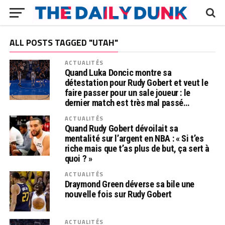
ALL POSTS TAGGED "UTAH"
ACTUALITÉS
Quand Luka Doncic montre sa
détestation pour Rudy Gobert et veut le
faire passer pour un sale joueur : le
dernier match est très mal passé…
ACTUALITÉS
Quand Rudy Gobert dévoilait sa
mentalité sur l’argent en NBA : « Si t’es
riche mais que t’as plus de but, ça sert à
quoi ? »
ACTUALITÉS
Draymond Green déverse sa bile une
nouvelle fois sur Rudy Gobert
ACTUALITÉS