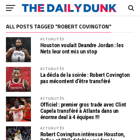
ALL POSTS TAGGED "ROBERT COVINGTON"
ACTUALITÉS
Houston voulait Deandre Jordan : les
Nets leur ont mis un stop
ACTUALITÉS
La décla de la soirée : Robert Covington
pas mécontent d’être transféré
ACTUALITÉS
Officiel : premier gros trade avec Clint
Capela transféré à Atlanta dans un
énorme deal à 4 équipes !!!
ACTUALITÉS
Robert Covington intéresse Houston,