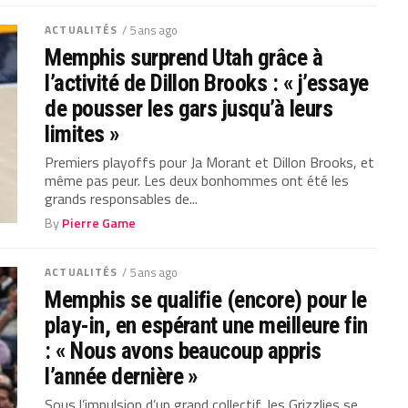
ACTUALITÉS
/ 5 ans ago
Memphis surprend Utah grâce à
l’activité de Dillon Brooks : « j’essaye
de pousser les gars jusqu’à leurs
limites »
Premiers playoffs pour Ja Morant et Dillon Brooks, et
même pas peur. Les deux bonhommes ont été les
grands responsables de...
By
Pierre Game
ACTUALITÉS
/ 5 ans ago
Memphis se qualifie (encore) pour le
play-in, en espérant une meilleure fin
: « Nous avons beaucoup appris
l’année dernière »
Sous l’impulsion d’un grand collectif, les Grizzlies se