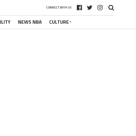
CONNECT WITH US
ILITY
NEWS NBA
CULTURE