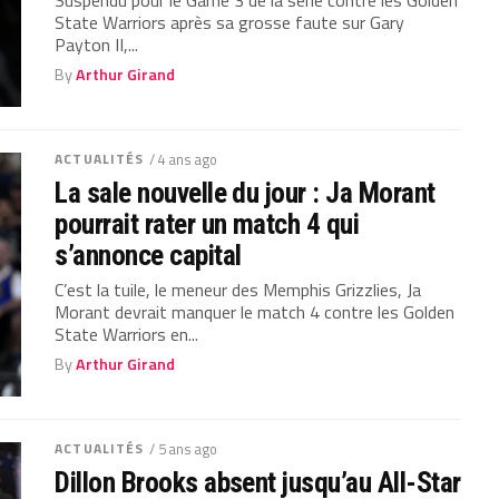
State Warriors après sa grosse faute sur Gary
Payton II,...
By
Arthur Girand
ACTUALITÉS
/ 4 ans ago
La sale nouvelle du jour : Ja Morant
pourrait rater un match 4 qui
s’annonce capital
C’est la tuile, le meneur des Memphis Grizzlies, Ja
Morant devrait manquer le match 4 contre les Golden
State Warriors en...
By
Arthur Girand
ACTUALITÉS
/ 5 ans ago
Dillon Brooks absent jusqu’au All-Star