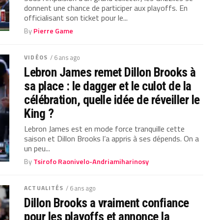
donnent une chance de participer aux playoffs. En
officialisant son ticket pour le...
By
Pierre Game
VIDÉOS
/ 6 ans ago
Lebron James remet Dillon Brooks à
sa place : le dagger et le culot de la
célébration, quelle idée de réveiller le
King ?
Lebron James est en mode force tranquille cette
saison et Dillon Brooks l’a appris à ses dépends. On a
un peu...
By
Tsirofo Raonivelo-Andriamiharinosy
ACTUALITÉS
/ 6 ans ago
Dillon Brooks a vraiment confiance
pour les playoffs et annonce la