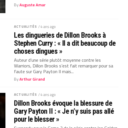
By
Auguste Amar
ACTUALITÉS
/ 4 ans ago
Les dingueries de Dillon Brooks à
Stephen Curry : « Il a dit beaucoup de
choses dingues »
Auteur d’une série plutôt moyenne contre les
Warriors, Dillon Brooks s’est fait remarquer pour sa
faute sur Gary Payton II mais...
By
Arthur Girand
ACTUALITÉS
/ 4 ans ago
Dillon Brooks évoque la blessure de
Gary Payton II : « Je n’y suis pas allé
pour le blesser »
Suspendu pour le Game 3 de la série contre les Golden