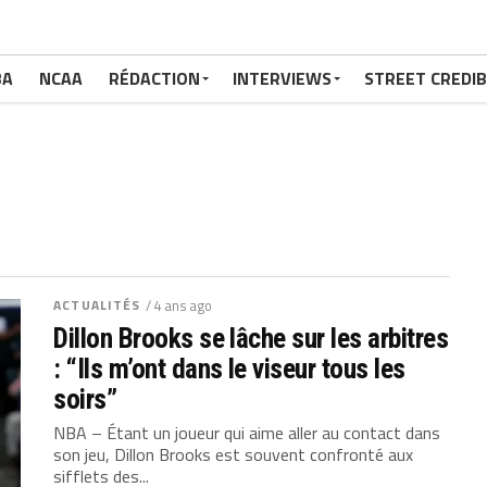
BA
NCAA
RÉDACTION
INTERVIEWS
STREET CREDIB
ACTUALITÉS
/ 4 ans ago
Dillon Brooks se lâche sur les arbitres
: “Ils m’ont dans le viseur tous les
soirs”
NBA – Étant un joueur qui aime aller au contact dans
son jeu, Dillon Brooks est souvent confronté aux
sifflets des...