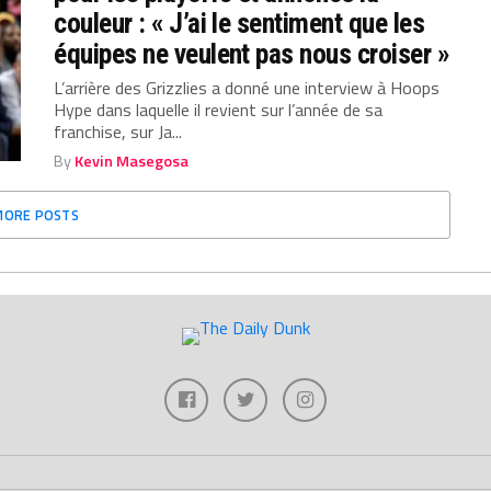
couleur : « J’ai le sentiment que les
équipes ne veulent pas nous croiser »
L’arrière des Grizzlies a donné une interview à Hoops
Hype dans laquelle il revient sur l’année de sa
franchise, sur Ja...
By
Kevin Masegosa
MORE POSTS