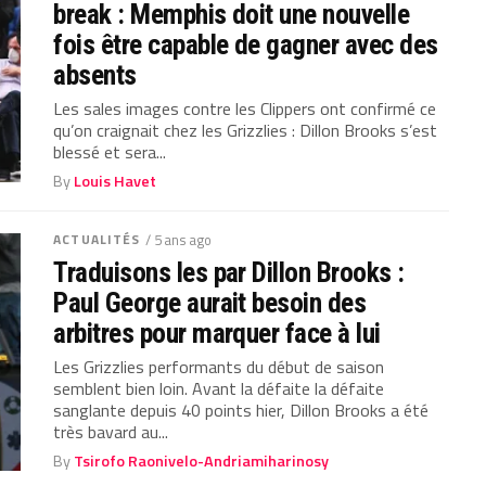
break : Memphis doit une nouvelle
fois être capable de gagner avec des
absents
Les sales images contre les Clippers ont confirmé ce
qu’on craignait chez les Grizzlies : Dillon Brooks s’est
blessé et sera...
By
Louis Havet
ACTUALITÉS
/ 5 ans ago
Traduisons les par Dillon Brooks :
Paul George aurait besoin des
arbitres pour marquer face à lui
Les Grizzlies performants du début de saison
semblent bien loin. Avant la défaite la défaite
sanglante depuis 40 points hier, Dillon Brooks a été
très bavard au...
By
Tsirofo Raonivelo-Andriamiharinosy