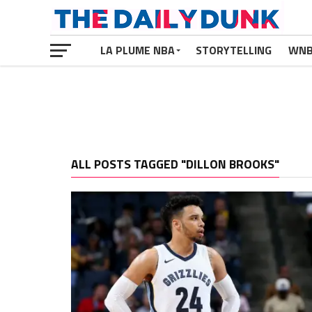
LA PLUME NBA
STORYTELLING
WN
ALL POSTS TAGGED "DILLON BROOKS"