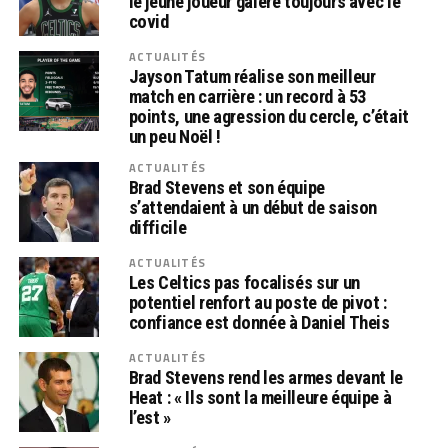
le jeune joueur galère toujours avec le
covid
ACTUALITÉS
Jayson Tatum réalise son meilleur
match en carrière : un record à 53
points, une agression du cercle, c’était
un peu Noël !
ACTUALITÉS
Brad Stevens et son équipe
s’attendaient à un début de saison
difficile
ACTUALITÉS
Les Celtics pas focalisés sur un
potentiel renfort au poste de pivot :
confiance est donnée à Daniel Theis
ACTUALITÉS
Brad Stevens rend les armes devant le
Heat : « Ils sont la meilleure équipe à
l’est »