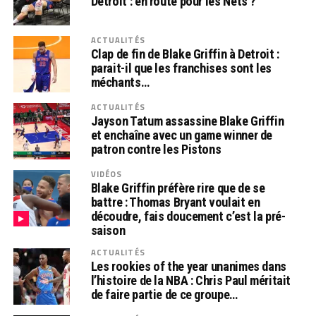
Detroit : en route pour les Nets ?
ACTUALITÉS
Clap de fin de Blake Griffin à Detroit :
parait-il que les franchises sont les
méchants…
ACTUALITÉS
Jayson Tatum assassine Blake Griffin
et enchaîne avec un game winner de
patron contre les Pistons
VIDÉOS
Blake Griffin préfère rire que de se
battre : Thomas Bryant voulait en
découdre, fais doucement c’est la pré-
saison
ACTUALITÉS
Les rookies of the year unanimes dans
l’histoire de la NBA : Chris Paul méritait
de faire partie de ce groupe…