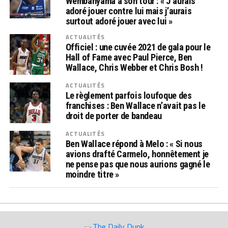
Wembanyama à son tour : « J’aurais
adoré jouer contre lui mais j’aurais
surtout adoré jouer avec lui »
ACTUALITÉS
Officiel : une cuvée 2021 de gala pour le
Hall of Fame avec Paul Pierce, Ben
Wallace, Chris Webber et Chris Bosh !
ACTUALITÉS
Le règlement parfois loufoque des
franchises : Ben Wallace n’avait pas le
droit de porter de bandeau
ACTUALITÉS
Ben Wallace répond à Melo : « Si nous
avions drafté Carmelo, honnêtement je
ne pense pas que nous aurions gagné le
moindre titre »