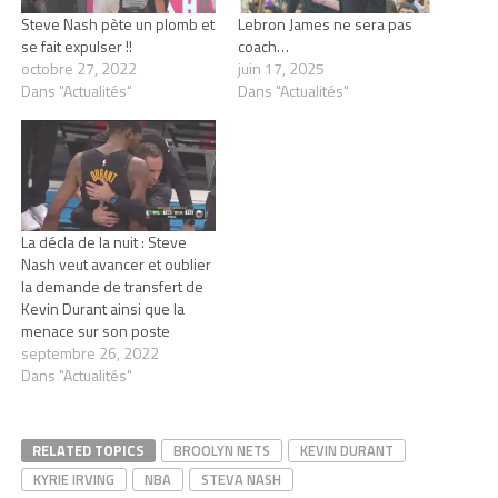
Steve Nash pète un plomb et
Lebron James ne sera pas
se fait expulser !!
coach…
octobre 27, 2022
juin 17, 2025
Dans "Actualités"
Dans "Actualités"
La décla de la nuit : Steve
Nash veut avancer et oublier
la demande de transfert de
Kevin Durant ainsi que la
menace sur son poste
septembre 26, 2022
Dans "Actualités"
RELATED TOPICS
BROOLYN NETS
KEVIN DURANT
KYRIE IRVING
NBA
STEVA NASH