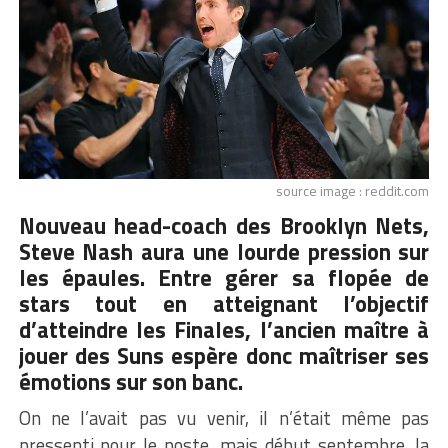
source image : reddit.com
Nouveau head-coach des Brooklyn Nets,
Steve Nash aura une lourde pression sur
les épaules. Entre gérer sa flopée de
stars tout en atteignant l’objectif
d’atteindre les Finales, l’ancien maître à
jouer des Suns espère donc maîtriser ses
émotions sur son banc.
On ne l’avait pas vu venir, il n’était même pas
pressenti pour le poste, mais début septembre, la