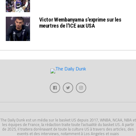
Victor Wembanyama s’exprime sur les
meurtres de l’ICE aux USA
The Daily Dunk est un média sur le basket US depuis 2017, WNBA, NCAA, NBA et
les équipes de France, la rédaction traite toute l'actualité du basket US. A partir
de 2025, il traitera dorénavant de toute la culture US à travers des articles, des
events et des interviews, notamment à Los Angeles et ouais