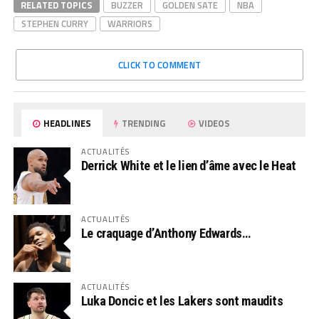
RELATED TOPICS
BUZZER
GOLDEN SATE
NBA
STEPHEN CURRY
WARRIORS
CLICK TO COMMENT
HEADLINES
TRENDING
VIDEOS
ACTUALITÉS
Derrick White et le lien d’âme avec le Heat
ACTUALITÉS
Le craquage d’Anthony Edwards…
ACTUALITÉS
Luka Doncic et les Lakers sont maudits