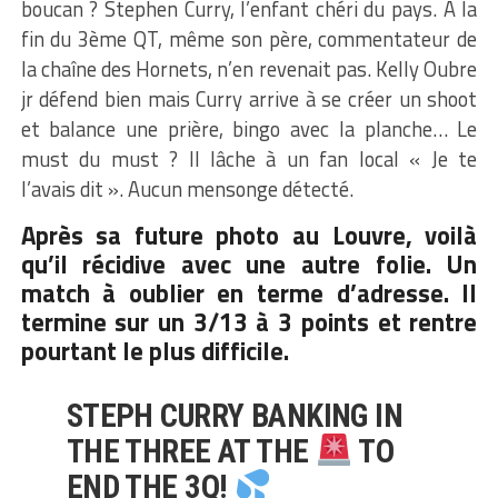
boucan ? Stephen Curry, l’enfant chéri du pays. A la
fin du 3ème QT, même son père, commentateur de
la chaîne des Hornets, n’en revenait pas. Kelly Oubre
jr défend bien mais Curry arrive à se créer un shoot
et balance une prière, bingo avec la planche… Le
must du must ? Il lâche à un fan local « Je te
l’avais dit ». Aucun mensonge détecté.
Après sa future photo au Louvre, voilà
qu’il récidive avec une autre folie. Un
match à oublier en terme d’adresse. Il
termine sur un 3/13 à 3 points et rentre
pourtant le plus difficile.
STEPH CURRY BANKING IN
THE THREE AT THE
TO
END THE 3Q!