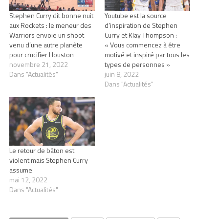
Stephen Curry dit bonne nuit
Youtube est la source
aux Rockets : le meneur des
d’inspiration de Stephen
Warriors envoie un shoot
Curry et Klay Thompson :
venu d’une autre planète
« Vous commencez à être
pour crucifier Houston
motivé et inspiré par tous les
novembre 21, 2022
types de personnes »
Dans "Actualités"
juin 8, 2022
Dans "Actualités"
Le retour de bâton est
violent mais Stephen Curry
assume
mai 12, 2022
Dans "Actualités"