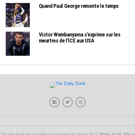
Quand Paul George remonte le temps
Victor Wembanyama s’exprime sur les
meurtres de l’ICE aux USA
The Daily Dunk est un média sur le basket US depuis 2017, WNBA, NCAA, NBA et