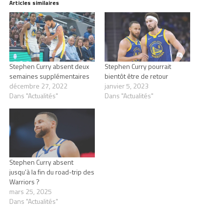
Articles similaires
Stephen Curry absent deux
Stephen Curry pourrait
semaines supplémentaires
bientôt être de retour
décembre 27, 2022
janvier 5, 2023
Dans "Actualités"
Dans "Actualités"
Stephen Curry absent
jusqu’à la fin du road-trip des
Warriors ?
mars 25, 2025
Dans "Actualités"