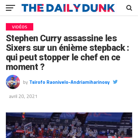
VIDÉOS
Stephen Curry assassine les
Sixers sur un énième stepback :
qui peut stopper le chef en ce
moment ?
by
Tsirofo Raonivelo-Andriamiharinosy
avril 20, 2021