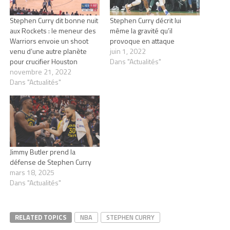
Stephen Curry dit bonne nuit
Stephen Curry décrit lui
aux Rockets : le meneur des
même la gravité qu’il
Warriors envoie un shoot
provoque en attaque
venu d’une autre planète
juin 1, 2022
pour crucifier Houston
Dans "Actualités"
novembre 21, 2022
Dans "Actualités"
Jimmy Butler prend la
défense de Stephen Curry
mars 18, 2025
Dans "Actualités"
RELATED TOPICS
NBA
STEPHEN CURRY