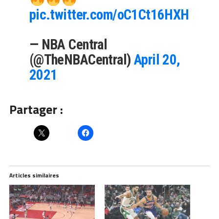
pic.twitter.com/oC1Ct16HXH
— NBA Central
(@TheNBACentral)
April 20,
2021
Partager :
Articles similaires