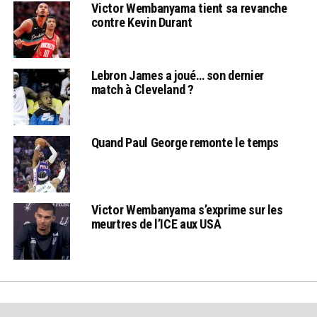
Victor Wembanyama tient sa revanche
contre Kevin Durant
Lebron James a joué… son dernier
match à Cleveland ?
Quand Paul George remonte le temps
Victor Wembanyama s’exprime sur les
meurtres de l’ICE aux USA