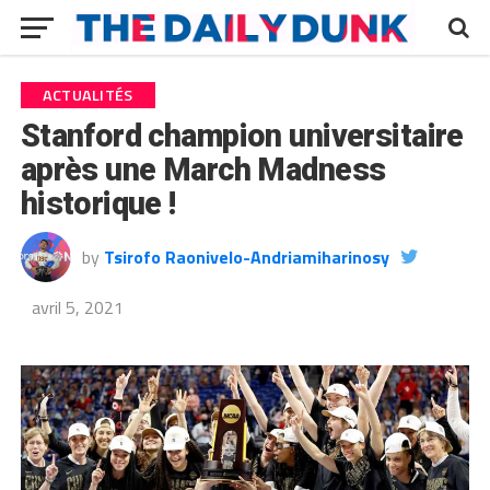
ACTUALITÉS
Stanford champion universitaire
après une March Madness
historique !
by
Tsirofo Raonivelo-Andriamiharinosy
avril 5, 2021