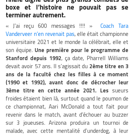
boxe et l’histoire ne pouvait pas se
terminer autrement.
« J’ai reçu 600 messages !!!! »
Coach Tara
Vanderveer n’en revenait pas
, elle était championne
universitaire 2021 et le monde la célébrait, elle et
son équipe.
Une première pour le programme de
Stanford depuis 1992
, ça date, Pharrell Williams
devait avoir 57 ans. Il s’agissait du
2ème titre en 3
ans de la faculté chez les filles à ce moment
(1990 et 1992), avant donc de décrocher leur
3ème titre en cette année 2021. Les
sueurs
froides étaient bien là, surtout quand le poumon de
ce championnat, Aari McDonald a tout fait pour
revenir dans le match, avant d’échouer au buzzer
sur 3 joueuses. Arizona produira un tournoi de
malade, avec cette mentalité d’underdog, à leur