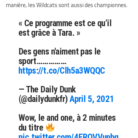
manière, les Wildcats sont aussi des championnes.
« Ce programme est ce qu’il
est grâce à Tara. »
Des gens n'aiment pas le
sport……………
https://t.co/Clh5a3WQQC
— The Daily Dunk
(@dailydunkfr)
April 5, 2021
Wow, le and one, à 2 minutes
du titre
pic.twitter.com/4EROVVunbq