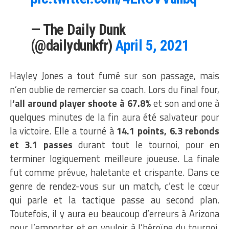
— The Daily Dunk
(@dailydunkfr)
April 5, 2021
Hayley Jones a tout fumé sur son passage, mais
n’en oublie de remercier sa coach. Lors du final four,
l
‘all around player shoote à 67.8%
et son and one à
quelques minutes de la fin aura été salvateur pour
la victoire. Elle a tourné à
14.1 points, 6.3 rebonds
et 3.1 passes
durant tout le tournoi, pour en
terminer logiquement meilleure joueuse. La finale
fut comme prévue, haletante et crispante. Dans ce
genre de rendez-vous sur un match, c’est le cœur
qui parle et la tactique passe au second plan.
Toutefois, il y aura eu beaucoup d’erreurs à Arizona
pour l’emporter et en vouloir à l’héroïne du tournoi,