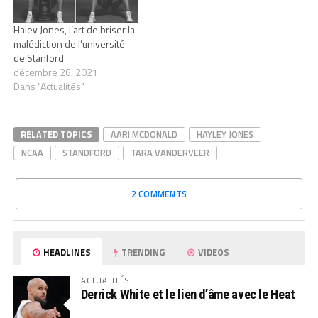
Haley Jones, l’art de briser la
malédiction de l’université
de Stanford
décembre 26, 2021
Dans "Actualités"
RELATED TOPICS
AARI MCDONALD
HAYLEY JONES
NCAA
STANDFORD
TARA VANDERVEER
2 COMMENTS
HEADLINES
TRENDING
VIDEOS
ACTUALITÉS
Derrick White et le lien d’âme avec le Heat