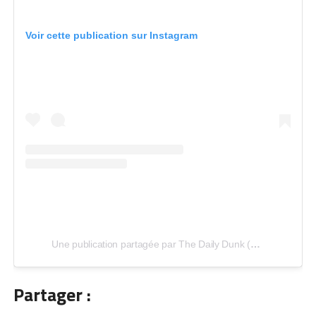
Voir cette publication sur Instagram
Une publication partagée par The Daily Dunk (@thedailydunk)
Partager :