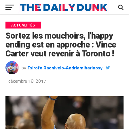
ACTUALITÉS
Sortez les mouchoirs, l’happy
ending est en approche : Vince
Carter veut revenir à Toronto !
by
Tsirofo Raonivelo-Andriamiharinosy
décembre 18, 2017