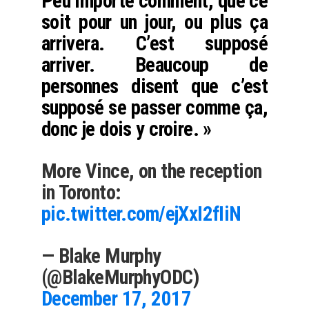
Peu importe comment, que ce
soit pour un jour, ou plus ça
arrivera. C’est supposé
arriver. Beaucoup de
personnes disent que c’est
supposé se passer comme ça,
donc je dois y croire. »
More Vince, on the reception
in Toronto:
pic.twitter.com/ejXxI2fIiN
— Blake Murphy
(@BlakeMurphyODC)
December 17, 2017