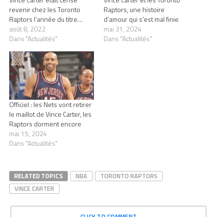
revenir chez les Toronto
Raptors, une histoire
Raptors l’année du titre…
d’amour qui s’est mal finie
août 8, 2022
mai 31, 2024
Dans "Actualités"
Dans "Actualités"
Officiel : les Nets vont retirer
le maillot de Vince Carter, les
Raptors dorment encore
mai 15, 2024
Dans "Actualités"
RELATED TOPICS
NBA
TORONTO RAPTORS
VINCE CARTER
CLICK TO COMMENT