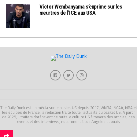
Victor Wembanyama s’exprime sur les
meurtres de l’ICE aux USA
The Daily Dunk est un média sur le basket US depuis 2017, WNBA, NCAA, NBA et
les équipes de France, la rédaction traite toute l'actualité du basket US. A partir
de 2025, il traitera dorénavant de toute la culture US à travers des articles, des
events et des interviews, notamment à Los Angeles et ouais