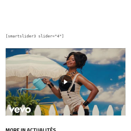
[smartslider3 slider="4"]
MORE IN ACTUALITÉS