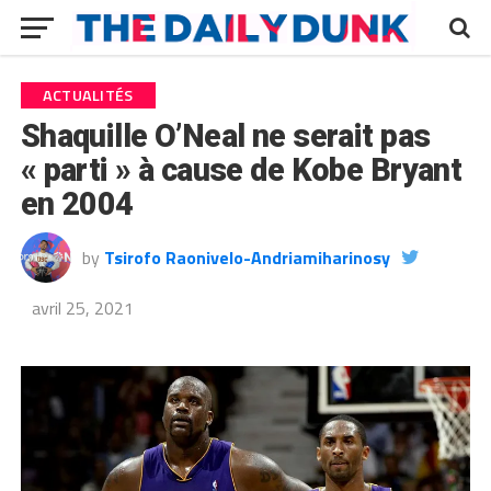
ACTUALITÉS
Shaquille O’Neal ne serait pas
« parti » à cause de Kobe Bryant
en 2004
by
Tsirofo Raonivelo-Andriamiharinosy
avril 25, 2021