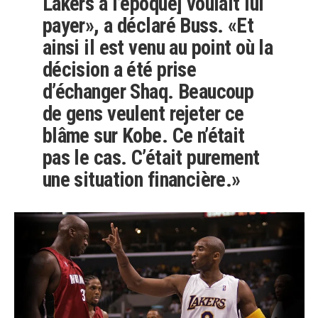
Lakers à l’époque] voulait lui
payer», a déclaré Buss. «Et
ainsi il est venu au point où la
décision a été prise
d’échanger Shaq. Beaucoup
de gens veulent rejeter ce
blâme sur Kobe. Ce n’était
pas le cas. C’était purement
une situation financière.
»