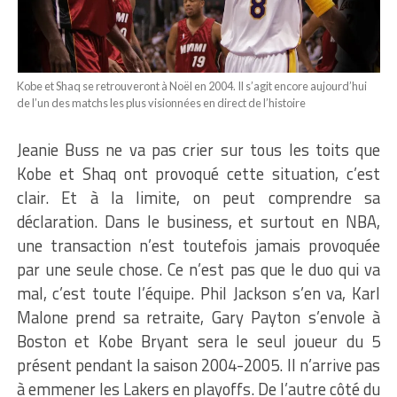
Kobe et Shaq se retrouveront à Noël en 2004. Il s’agit encore aujourd’hui
de l’un des matchs les plus visionnées en direct de l’histoire
Jeanie Buss ne va pas crier sur tous les toits que
Kobe et Shaq ont provoqué cette situation, c’est
clair. Et à la limite, on peut comprendre sa
déclaration. Dans le business, et surtout en NBA,
une transaction n’est toutefois jamais provoquée
par une seule chose. Ce n’est pas que le duo qui va
mal, c’est toute l’équipe. Phil Jackson s’en va, Karl
Malone prend sa retraite, Gary Payton s’envole à
Boston et Kobe Bryant sera le seul joueur du 5
présent pendant la saison 2004-2005. Il n’arrive pas
à emmener les Lakers en playoffs. De l’autre côté du