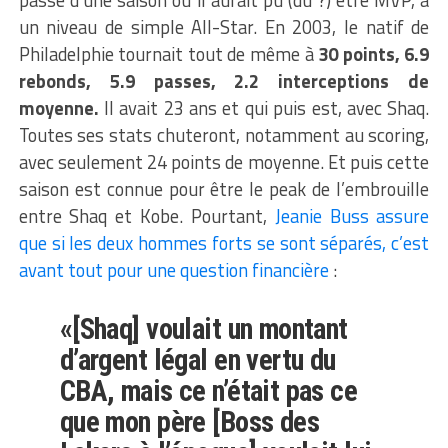
passé d’une saison où il aurait pu (dû ?) être MVP, à
un niveau de simple All-Star. En 2003, le natif de
Philadelphie tournait tout de même à
30 points, 6.9
rebonds, 5.9 passes, 2.2 interceptions de
moyenne.
Il avait 23 ans et qui puis est, avec Shaq.
Toutes ses stats chuteront, notamment au scoring,
avec seulement 24 points de moyenne. Et puis cette
saison est connue pour être le peak de l’embrouille
entre Shaq et Kobe. Pourtant,
Jeanie Buss assure
que si les deux hommes forts se sont séparés, c’est
avant tout pour une question financière
:
«[Shaq] voulait un montant
d’argent légal en vertu du
CBA, mais ce n’était pas ce
que mon père [Boss des