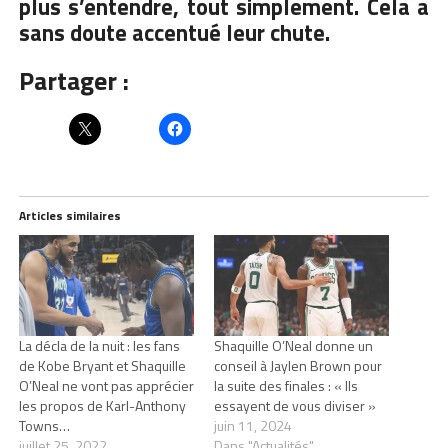
plus s’entendre, tout simplement. Cela a
sans doute accentué leur chute.
Partager :
Articles similaires
La décla de la nuit : les fans
Shaquille O’Neal donne un
de Kobe Bryant et Shaquille
conseil à Jaylen Brown pour
O’Neal ne vont pas apprécier
la suite des finales : « Ils
les propos de Karl-Anthony
essayent de vous diviser »
Towns…
juin 11, 2024
juillet 25, 2022
Dans "Actualités"