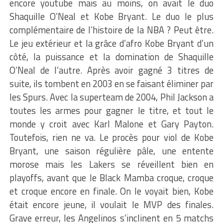
encore youtube mais au moins, on avait le duo
Shaquille O’Neal et Kobe Bryant. Le duo le plus
complémentaire de l’histoire de la NBA ? Peut être.
Le jeu extérieur et la grâce d’afro Kobe Bryant d’un
côté, la puissance et la domination de Shaquille
O’Neal de l’autre. Après avoir gagné 3 titres de
suite, ils tombent en 2003 en se faisant éliminer par
les Spurs. Avec la superteam de 2004, Phil Jackson a
toutes les armes pour gagner le titre, et tout le
monde y croit avec Karl Malone et Gary Payton.
Toutefois, rien ne va. Le procès pour viol de Kobe
Bryant, une saison régulière pâle, une entente
morose mais les Lakers se réveillent bien en
playoffs, avant que le Black Mamba croque, croque
et croque encore en finale. On le voyait bien, Kobe
était encore jeune, il voulait le MVP des finales.
Grave erreur, les Angelinos s’inclinent en 5 matchs