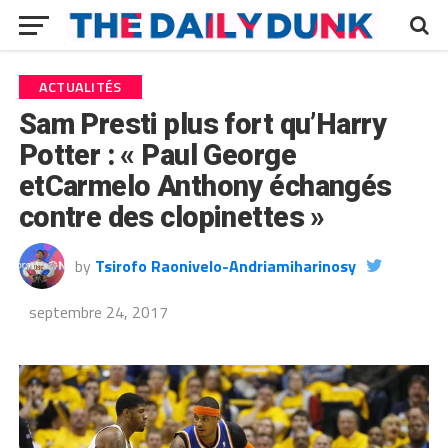
ACTUALITÉS
Sam Presti plus fort qu’Harry
Potter : « Paul George
etCarmelo Anthony échangés
contre des clopinettes »
by
Tsirofo Raonivelo-Andriamiharinosy
septembre 24, 2017