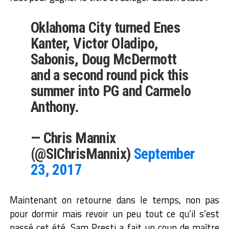
Oklahoma City turned Enes
Kanter, Victor Oladipo,
Sabonis, Doug McDermott
and a second round pick this
summer into PG and Carmelo
Anthony.
— Chris Mannix
(@SIChrisMannix)
September
23, 2017
Maintenant on retourne dans le temps, non pas
pour dormir mais revoir un peu tout ce qu’il s’est
passé cet été. Sam Presti a fait un coup de maître