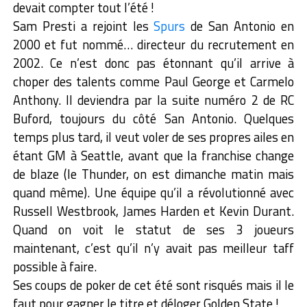
devait compter tout l’été !
Sam Presti a rejoint les
Spurs
de San Antonio en
2000 et fut nommé… directeur du recrutement en
2002. Ce n’est donc pas étonnant qu’il arrive à
choper des talents comme Paul George et Carmelo
Anthony. Il deviendra par la suite numéro 2 de RC
Buford, toujours du côté San Antonio. Quelques
temps plus tard, il veut voler de ses propres ailes en
étant GM à Seattle, avant que la franchise change
de blaze (le Thunder, on est dimanche matin mais
quand même). Une équipe qu’il a révolutionné avec
Russell Westbrook, James Harden et Kevin Durant.
Quand on voit le statut de ses 3 joueurs
maintenant, c’est qu’il n’y avait pas meilleur taff
possible à faire.
Ses coups de poker de cet été sont risqués mais il le
faut pour gagner le titre et déloger Golden State !