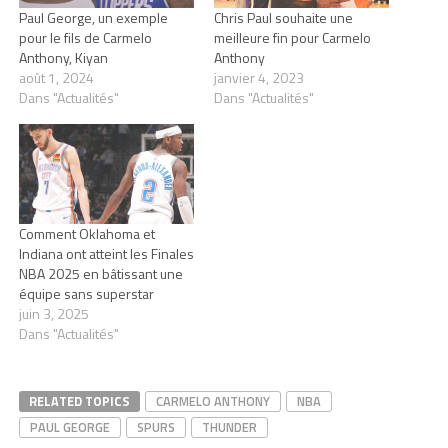
Paul George, un exemple
Chris Paul souhaite une
pour le fils de Carmelo
meilleure fin pour Carmelo
Anthony, Kiyan
Anthony
août 1, 2024
janvier 4, 2023
Dans "Actualités"
Dans "Actualités"
Comment Oklahoma et
Indiana ont atteint les Finales
NBA 2025 en bâtissant une
équipe sans superstar
juin 3, 2025
Dans "Actualités"
RELATED TOPICS
CARMELO ANTHONY
NBA
PAUL GEORGE
SPURS
THUNDER