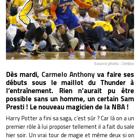
Source photo : Zimbio
Dès mardi,
Carmelo Anthony
va faire ses
débuts sous le maillot du Thunder à
l’entraînement. Rien n’aurait pu être
possible sans un homme, un certain Sam
Presti ! Le nouveau magicien de la NBA !
Harry Potter a fini sa saga, c’est sûr ? Car là on a un
premier rôle à lui proposer tellement il a fait du sale
hier soir. Un vrai tour de magie et même deux si on