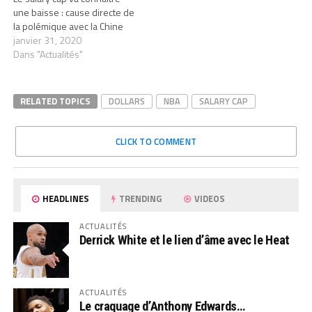
une baisse : cause directe de
la polémique avec la Chine
janvier 31, 2020
Dans "Actualités"
RELATED TOPICS
DOLLARS
NBA
SALARY CAP
CLICK TO COMMENT
HEADLINES
TRENDING
VIDEOS
ACTUALITÉS
Derrick White et le lien d’âme avec le Heat
ACTUALITÉS
Le craquage d’Anthony Edwards…