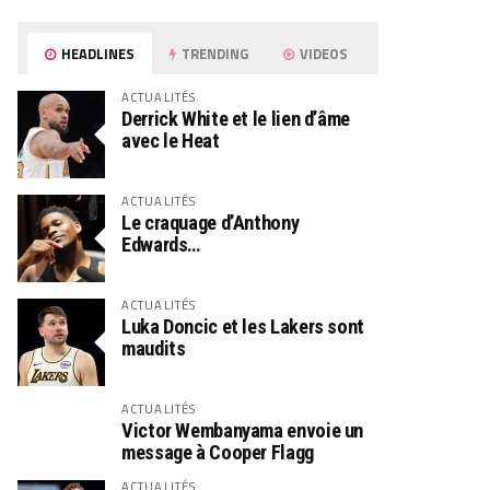
HEADLINES
TRENDING
VIDEOS
ACTUALITÉS
Derrick White et le lien d’âme
avec le Heat
ACTUALITÉS
Le craquage d’Anthony
Edwards…
ACTUALITÉS
Luka Doncic et les Lakers sont
maudits
ACTUALITÉS
Victor Wembanyama envoie un
message à Cooper Flagg
ACTUALITÉS