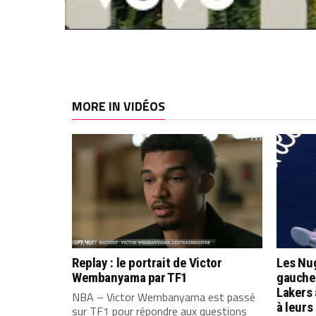
MORE IN VIDÉOS
Replay : le portrait de Victor
Les Nug
Wembanyama par TF1
gauche 
Lakers
NBA – Victor Wembanyama est passé
à leurs
sur TF1 pour répondre aux questions