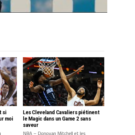
 si
Les Cleveland Cavaliers piétinent
ur moi
le Magic dans un Game 2 sans
saveur
u
NBA – Donovan Mitchell et les