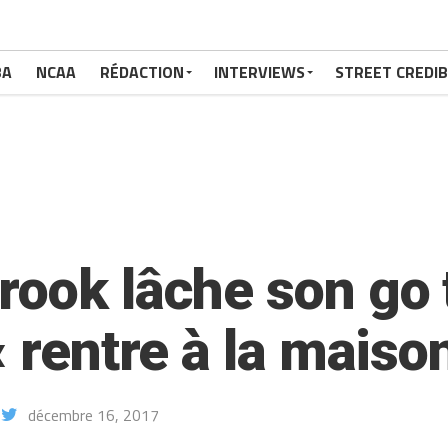
BA
NCAA
RÉDACTION
INTERVIEWS
STREET CREDIB
rook lâche son go
« rentre à la maiso
décembre 16, 2017