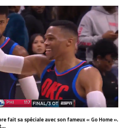
ore fait sa spéciale avec son fameux « Go Home ».
nt…