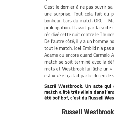
C’est le dernier à ne pas ouvrir sa
une surprise. Tout cela fait du
bonheur. Lors du match OKC – Me
prolongation. Il avait par la suit
récidivé cette nuit contre le Thunde
De l’autre côté, il y a un homme n
tout le match, Joel Embiid n’a pas a
Adams ou encore quand Carmelo Ant
match se soit terminé avec la déf
mots et Westbrook lui lâche un « g
est vexé et ça fait partie du jeu de
Sacré Westbrook. Un acte qui d
match a été très vilain dans l’en
été bof bof, c’est du Russell Wes
Russell Westbrook