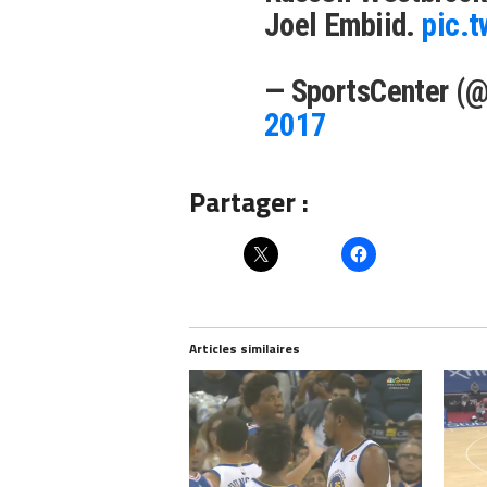
Joel Embiid.
pic.
— SportsCenter (
2017
Partager :
Articles similaires