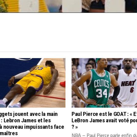
gets jouent avec la main
Paul Pierce est le GOAT : « Et
: Lebron James et les
LeBron James avait voté po
 à nouveau impuissants face
? »
 maîtres
NBA – Paul Pierce parle enfin d