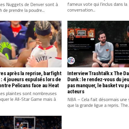
fameux vote qui l’inclus dans la
es Nuggets de Denver sont à
conversation...
 de prendre la poudre...
es après la reprise, barfight
Interview Trashtalk x The Da
: 4 joueurs expulsés lors de
Dunk : le rendez-vous du jeu
ontre Pelicans face au Heat
pas manquer, le basket vu p
acteurs
es plaintes sont nombreuses
quer le All-Star Game mais à
NBA – Cela fait désormais une
que la grande ligue a repris. The..