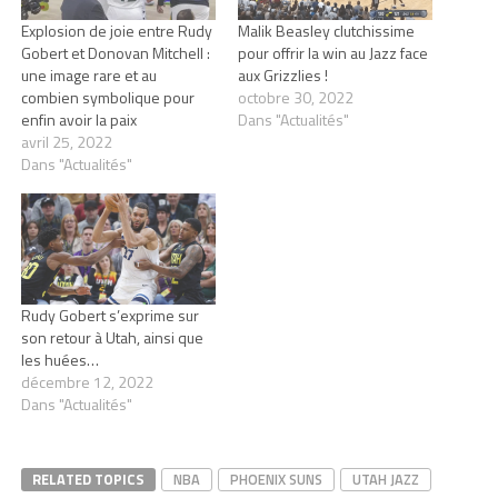
Explosion de joie entre Rudy
Malik Beasley clutchissime
Gobert et Donovan Mitchell :
pour offrir la win au Jazz face
une image rare et au
aux Grizzlies !
combien symbolique pour
octobre 30, 2022
enfin avoir la paix
Dans "Actualités"
avril 25, 2022
Dans "Actualités"
Rudy Gobert s’exprime sur
son retour à Utah, ainsi que
les huées…
décembre 12, 2022
Dans "Actualités"
RELATED TOPICS
NBA
PHOENIX SUNS
UTAH JAZZ