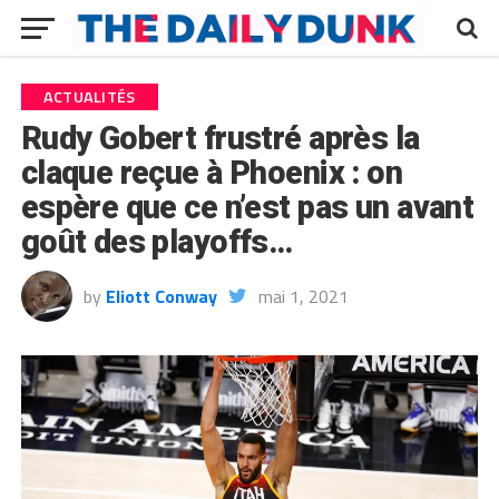
ACTUALITÉS
Rudy Gobert frustré après la
claque reçue à Phoenix : on
espère que ce n’est pas un avant
goût des playoffs…
by
Eliott Conway
mai 1, 2021