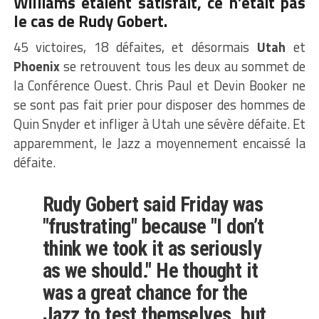
Williams étaient satisfait, ce n’était pas
le cas de Rudy Gobert.
45 victoires, 18 défaites, et désormais
Utah
et
Phoenix
se retrouvent tous les deux au sommet de
la Conférence Ouest. Chris Paul et Devin Booker ne
se sont pas fait prier pour disposer des hommes de
Quin Snyder et infliger à Utah une sévère défaite. Et
apparemment, le Jazz a moyennement encaissé la
défaite.
Rudy Gobert said Friday was
"frustrating" because "I don’t
think we took it as seriously
as we should." He thought it
was a great chance for the
Jazz to test themselves, but