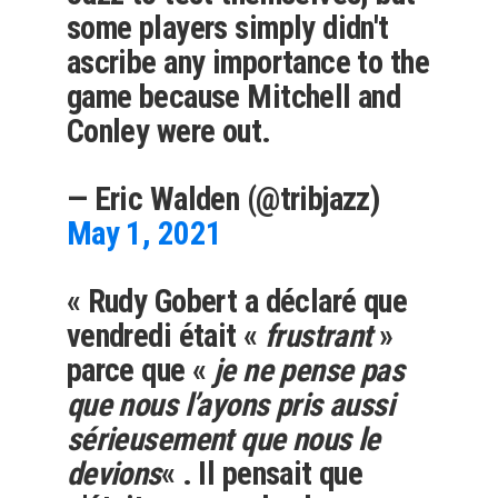
some players simply didn't
ascribe any importance to the
game because Mitchell and
Conley were out.
— Eric Walden (@tribjazz)
May 1, 2021
« Rudy Gobert a déclaré que
vendredi était «
frustrant
»
parce que «
je ne pense pas
que nous l’ayons pris aussi
sérieusement que nous le
devions
« . Il pensait que