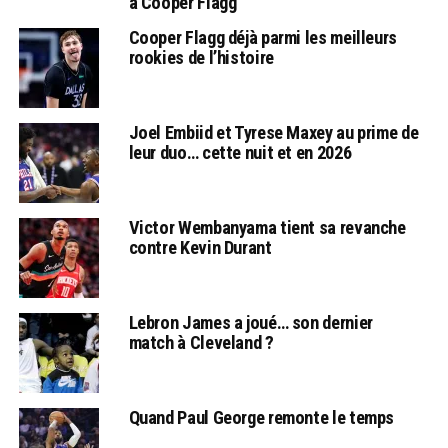
à Cooper Flagg
Cooper Flagg déjà parmi les meilleurs
rookies de l’histoire
Joel Embiid et Tyrese Maxey au prime de
leur duo… cette nuit et en 2026
Victor Wembanyama tient sa revanche
contre Kevin Durant
Lebron James a joué… son dernier
match à Cleveland ?
Quand Paul George remonte le temps