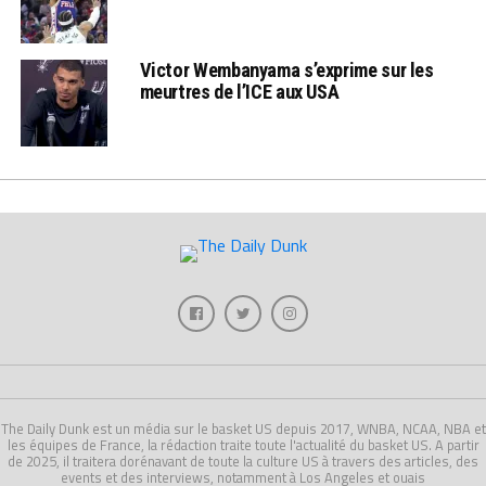
Victor Wembanyama s’exprime sur les
meurtres de l’ICE aux USA
The Daily Dunk est un média sur le basket US depuis 2017, WNBA, NCAA, NBA et
les équipes de France, la rédaction traite toute l'actualité du basket US. A partir
de 2025, il traitera dorénavant de toute la culture US à travers des articles, des
events et des interviews, notamment à Los Angeles et ouais