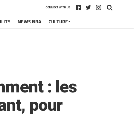
CONNECT WITH US
ILITY
NEWS NBA
CULTURE
mment : les
ant, pour