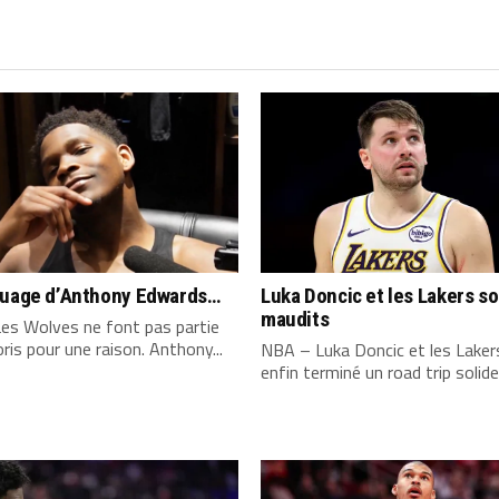
quage d’Anthony Edwards…
Luka Doncic et les Lakers s
maudits
es Wolves ne font pas partie
ris pour une raison. Anthony...
NBA – Luka Doncic et les Laker
enfin terminé un road trip solide,