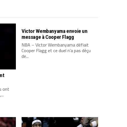
Victor Wembanyama envoie un
message à Cooper Flagg
NBA – Victor Wembanyama défiait
Cooper Flagg et ce duel n’a pas déçu
de...
ont
s ont
...