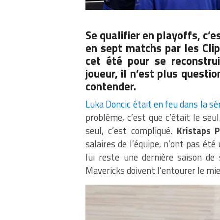
Se qualifier en playoffs, c’e
en sept matchs par les Clip
cet été pour se reconstru
joueur, il n’est plus questio
contender.
Luka Doncic était en feu dans la sér
problème, c’est que c’était le seu
seul, c’est compliqué.
Kristaps P
salaires de l’équipe, n’ont pas été
lui reste une dernière saison de 
Mavericks doivent l’entourer le mie