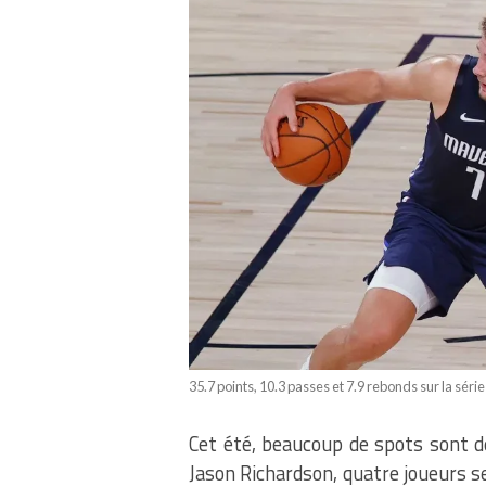
35.7 points, 10.3 passes et 7.9 rebonds sur la séri
Cet été, beaucoup de spots sont dé
Jason Richardson, quatre joueurs s