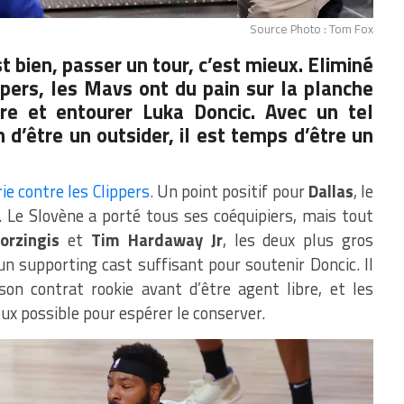
Source Photo : Tom Fox
st bien, passer un tour, c’est mieux. Eliminé
pers, les Mavs ont du pain sur la planche
ire et entourer Luka Doncic. Avec un tel
n d’être un outsider, il est temps d’être un
ie contre les Clippers.
Un point positif pour
Dallas
, le
l. Le Slovène a porté tous ses coéquipiers, mais tout
orzingis
et
Tim Hardaway Jr
, les deux plus gros
 un supporting cast suffisant pour soutenir Doncic. Il
son contrat rookie avant d’être agent libre, et les
ux possible pour espérer le conserver.