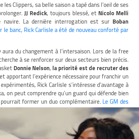
les Clippers, sa belle saison a tapé dans l’oeil de ses
prolonger.
JJ Redick
, toujours blessé, et
Nicolo Melli
e navire. La dernière interrogation est sur
Boban
r le banc, Rick Carlisle a été de nouveau conforté par
l y aura du changement à l’intersaison. Lors de la free
cherche à se renforcer sur deux secteurs bien précis.
basket
Donnie Nelson
,
la priorité est de recruter des
 et apportant l’expérience nécessaire pour franchir un
 expérimentés, Rick Carlisle s’intéresse d’avantage à
uka, on peut comprendre qu’un guard qui défende bien
r pourrait former un duo complémentaire.
Le GM des
ne pas perdre son prodige l’été prochain.
essifs pendant l’intersaison.
 pour nous. Nous pensons qu’en