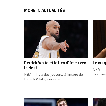
MORE IN ACTUALITÉS
Derrick White et le lien d’âme avec
Le cra
le Heat
NBA – L
des favo
NBA – Il y a des joueurs, à l’image de
Derrick White, qui aime...