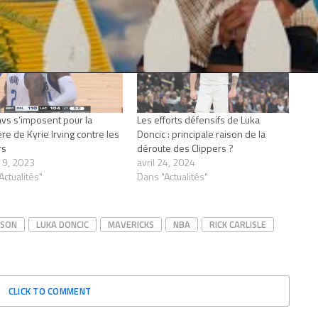
vs s’imposent pour la
Les efforts défensifs de Luka
re de Kyrie Irving contre les
Doncic : principale raison de la
rs
déroute des Clippers ?
r 9, 2023
avril 24, 2024
Actualités"
Dans "Actualités"
LSON
LUKA DONCIC
MAVERICKS
NBA
RICK CARLISLE
CLICK TO COMMENT