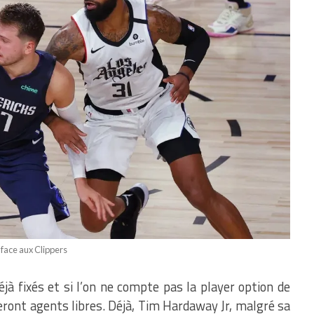
e face aux Clippers
jà fixés et si l’on ne compte pas la player option de
eront agents libres. Déjà, Tim Hardaway Jr, malgré sa