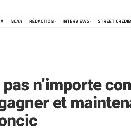
BA
NCAA
RÉDACTION
INTERVIEWS
STREET CREDIB
 pas n’importe co
gagner et mainten
oncic