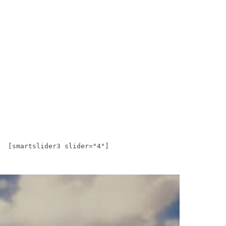
[smartslider3 slider="4"]