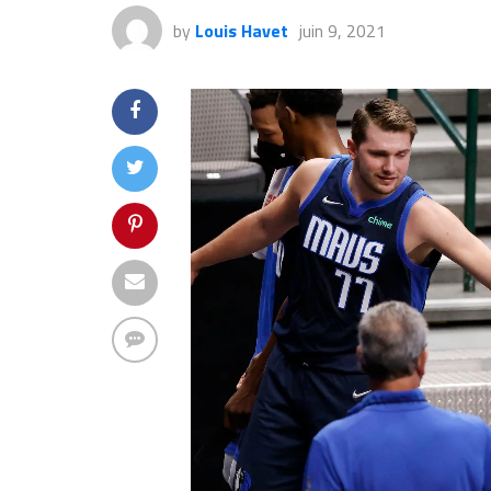
by
Louis Havet
juin 9, 2021