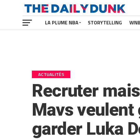
LA PLUME NBA
STORYTELLING
WN
ACTUALITÉS
Recruter mais
Mavs veulent 
garder Luka D