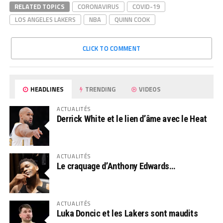
RELATED TOPICS
CORONAVIRUS
COVID-19
LOS ANGELES LAKERS
NBA
QUINN COOK
CLICK TO COMMENT
HEADLINES
TRENDING
VIDEOS
ACTUALITÉS
Derrick White et le lien d’âme avec le Heat
ACTUALITÉS
Le craquage d’Anthony Edwards…
ACTUALITÉS
Luka Doncic et les Lakers sont maudits