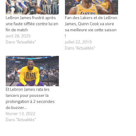
LeBron James frustré après
Fan des Lakers et de LeBron
une faute sifflée contre lui en
James, Quinn Cook va vivre
fin de match
sa meilleure vie cette saison
avril 28, 2025
!
Dans "Actualités"
juillet 22, 2019
Dans "Actualités"
Et Lebron James rata les
lancers pour pousser la
prolongation à 2 secondes
du buzzer…
février 13, 2022
Dans "Actualités"