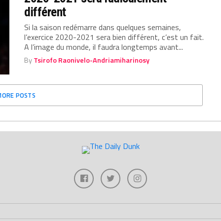
différent
Si la saison redémarre dans quelques semaines,
l’exercice 2020-2021 sera bien différent, c’est un fait.
A l’image du monde, il faudra longtemps avant...
By
Tsirofo Raonivelo-Andriamiharinosy
MORE POSTS