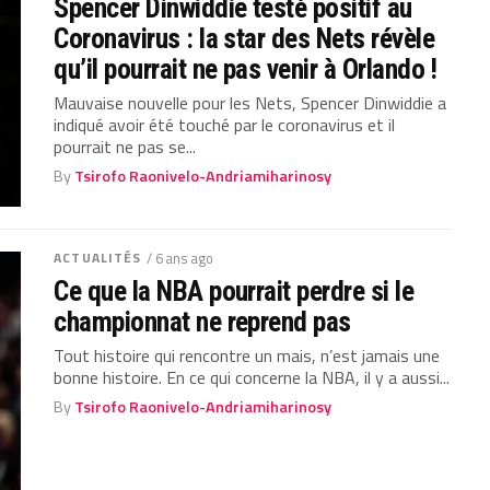
Spencer Dinwiddie testé positif au
Coronavirus : la star des Nets révèle
qu’il pourrait ne pas venir à Orlando !
Mauvaise nouvelle pour les Nets, Spencer Dinwiddie a
indiqué avoir été touché par le coronavirus et il
pourrait ne pas se...
By
Tsirofo Raonivelo-Andriamiharinosy
ACTUALITÉS
/ 6 ans ago
Ce que la NBA pourrait perdre si le
championnat ne reprend pas
Tout histoire qui rencontre un mais, n’est jamais une
bonne histoire. En ce qui concerne la NBA, il y a aussi...
By
Tsirofo Raonivelo-Andriamiharinosy