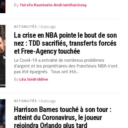
By
Tsirofo Raonivelo-Andriamiharinosy
ACTUALITÉS
/ 6 ans ago
La crise en NBA pointe le bout de son
nez : TDD sacrifiés, transferts forcés
et Free-Agency touchée
Le Covid-19 a entraîné de nombreux problèmes
d’argent et les propriétaires des franchises NBA n’ont
pas été épargnés. Tous ont été...
By
Léa Soidriddine
ACTUALITÉS
/ 6 ans ago
Harrison Barnes touché à son tour :
atteint du Coronavirus, le joueur
rejoindra Orlando plus tard