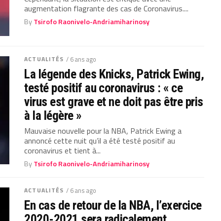
augmentation flagrante des cas de Coronavirus....
By
Tsirofo Raonivelo-Andriamiharinosy
ACTUALITÉS
/ 6 ans ago
La légende des Knicks, Patrick Ewing,
testé positif au coronavirus : « ce
virus est grave et ne doit pas être pris
à la légère »
Mauvaise nouvelle pour la NBA, Patrick Ewing a
annoncé cette nuit qu’il a été testé positif au
coronavirus et tient à...
By
Tsirofo Raonivelo-Andriamiharinosy
ACTUALITÉS
/ 6 ans ago
En cas de retour de la NBA, l’exercice
2020-2021 sera radicalement