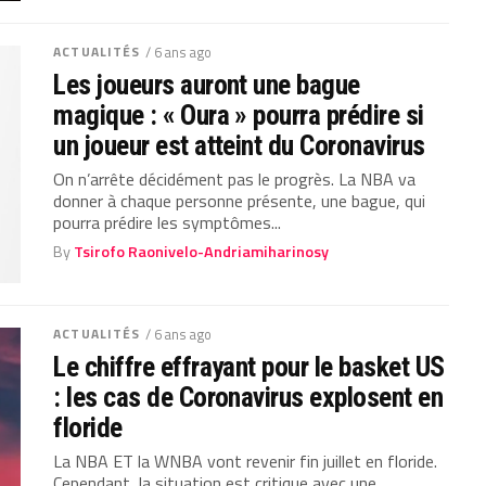
ACTUALITÉS
/ 6 ans ago
Les joueurs auront une bague
magique : « Oura » pourra prédire si
un joueur est atteint du Coronavirus
On n’arrête décidément pas le progrès. La NBA va
donner à chaque personne présente, une bague, qui
pourra prédire les symptômes...
By
Tsirofo Raonivelo-Andriamiharinosy
ACTUALITÉS
/ 6 ans ago
Le chiffre effrayant pour le basket US
: les cas de Coronavirus explosent en
floride
La NBA ET la WNBA vont revenir fin juillet en floride.
Cependant, la situation est critique avec une