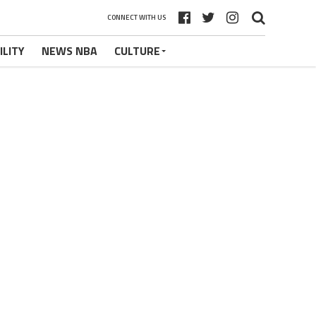
CONNECT WITH US
ILITY
NEWS NBA
CULTURE