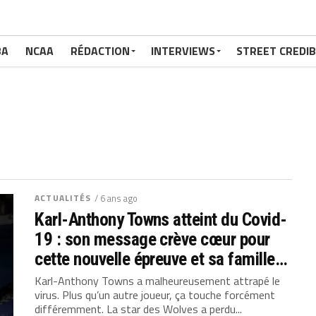
BA
NCAA
RÉDACTION
INTERVIEWS
STREET CREDIB
ACTUALITÉS
/ 6 ans ago
Karl-Anthony Towns atteint du Covid-
19 : son message crève cœur pour
cette nouvelle épreuve et sa famille…
Karl-Anthony Towns a malheureusement attrapé le
virus. Plus qu’un autre joueur, ça touche forcément
différemment. La star des Wolves a perdu...