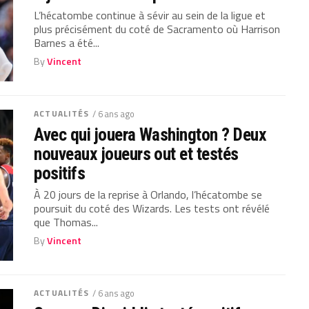
L’hécatombe continue à sévir au sein de la ligue et
plus précisément du coté de Sacramento où Harrison
Barnes a été...
By
Vincent
ACTUALITÉS
/ 6 ans ago
Avec qui jouera Washington ? Deux
nouveaux joueurs out et testés
positifs
À 20 jours de la reprise à Orlando, l’hécatombe se
poursuit du coté des Wizards. Les tests ont révélé
que Thomas...
By
Vincent
ACTUALITÉS
/ 6 ans ago