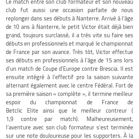
Ce match entre son club formateur et son nouveau
club fut aussi une occasion parfaite de nous
replonger dans ses débuts à Nanterre.
Arrivé à l’âge
de 10 ans à Nanterre, le petit Victor était déjà bien
grand, toujours surclassé, il a très vite su faire ses
débuts
en
professionnels et marqué le championnat
de France par son avance.
Très tôt, Victor effectue
ses débuts en professionnels à l’âge de 15 ans lors
d’un match de Coupe d’Europe contre Brescia.
Il est
ensuite intégré à l’effectif pro la saison suivante
alternant également avec le centre Fédéral.
Fort de
sa première saison « complète », il termine meilleur
espoir du championnat de France de
Betclic
Elite
ainsi que le meilleur
contreur
(
1,9
contre par match)
.
Malheureusement,
l’aventure avec son club formateur s’est terminée
sur une note douloureuse pour les supporters.
À la