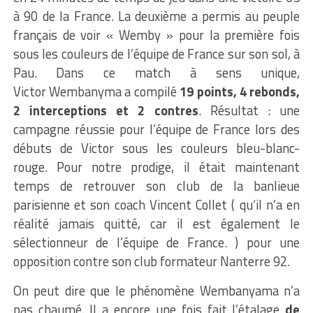
à 90 de la France.
La deuxième a permis au peuple
français de voir «
Wemby
» pour la première fois
sous les couleurs de l’équipe de France sur son sol, à
Pau.
Dans ce match à sens unique,
Victor
Wembanyma
a compilé
19 points, 4 rebonds,
2 interceptions et 2 contres
.
Résultat :
une
campagne réussie pour l’équipe de France lors des
débuts de Victor sous les couleurs
bleu-blanc-
rouge
.
Pour notre prodige, il était maintenant
temps de retrouver son club de la banlieue
parisienne et son coach Vincent Collet
(
qu
‘il n’a en
réalité jamais quitté, car il est également le
sélectionneur de l’équipe de France.
)
pour une
opposition contre son club formateur Nanterre 92.
On peut dire que le phénomène
Wembanyama
n’a
pas chaumé.
Il a encore une fois fait l’étalage
de