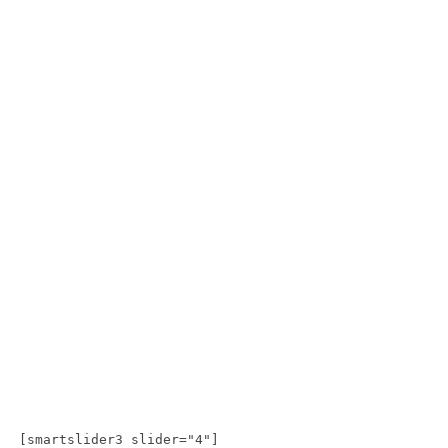
[smartslider3 slider="4"]