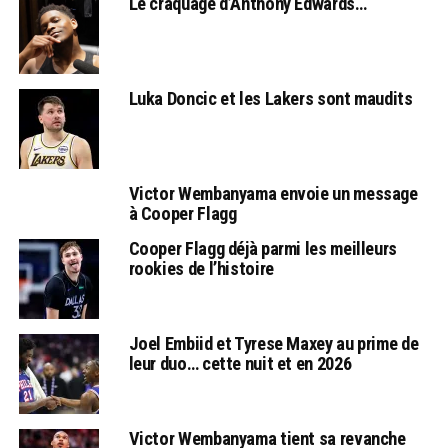
Le craquage d’Anthony Edwards…
Luka Doncic et les Lakers sont maudits
Victor Wembanyama envoie un message
à Cooper Flagg
Cooper Flagg déjà parmi les meilleurs
rookies de l’histoire
Joel Embiid et Tyrese Maxey au prime de
leur duo… cette nuit et en 2026
Victor Wembanyama tient sa revanche