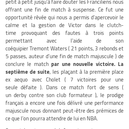
petit à petit jusqu’à faire douter les Franciliens nous
offrant une fin de match à suspense.
Ce fut une
opportunité rêvée qui nous a permis d’apercevoir le
calme et la gestion de Victor dans le
clutch-
time
provoquant des fautes à trois points
permettant avec l’aide de son
coéquipier
Tremont
Waters
( 21
points, 3 rebonds et
5 passes, auteur d’une fin de match
majuscule )
de
conclure le match
par une nouvelle victoire.
La
septième de suite
, les plaçant à la première place
ex aequo avec Cholet
( 7
victoires pour une
seule
défaite )
.
Dans ce match fort de sens
(
un
derby contre son club
formateur )
, le prodige
français a encore une fois délivré une performance
majuscule nous donnant peut-être des prémices de
ce que l’on pourra attendre de lui en NBA.