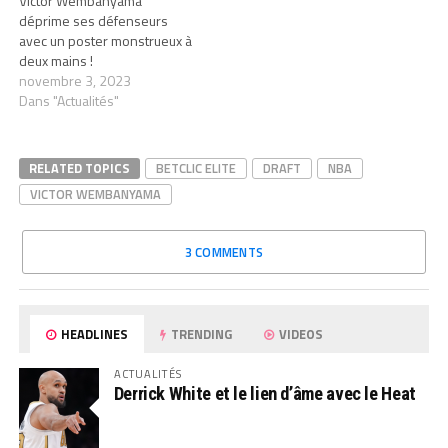
Victor Wembanyama
déprime ses défenseurs
avec un poster monstrueux à
deux mains !
novembre 3, 2023
Dans "Actualités"
RELATED TOPICS
BETCLIC ELITE
DRAFT
NBA
VICTOR WEMBANYAMA
3 COMMENTS
HEADLINES
TRENDING
VIDEOS
ACTUALITÉS
Derrick White et le lien d’âme avec le Heat