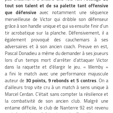
tout son talent et de sa palette tant offensive
que défensive
avec notamment une séquence
merveilleuse de Victor qui dribble son défenseur
grâce à son
handle
unique et qui va ensuite finir d’un
tir acrobatique sur la planche.
Défensivement, il a
également provoqué des cauchemars à ses
adversaires et à son ancien coach.
Preuve en est,
Pascal
Donadieu
a même
du
demander à ses joueurs
lors d’un temps mort d’arrêter d’attaquer Victor
dans la raquette et d’élargir le jeu.
«
Wemby
»
a fini le match avec une performance majuscule
auteur de
30 points, 9 rebonds et 5 contres
.
On a
d’ailleurs trop vite cru à un match à sens unique à
Marcel Cerdan.
C’était sans compter la résilience et
la combativité de son ancien club.
Malgré une
entame difficile, le club de Nanterre 92 est revenu