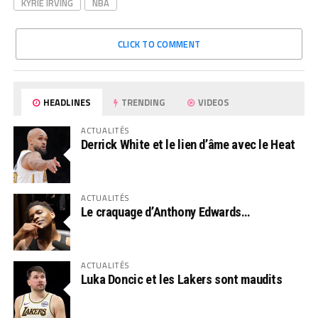
KYRIE IRVING
NBA
CLICK TO COMMENT
HEADLINES
TRENDING
VIDEOS
ACTUALITÉS
Derrick White et le lien d’âme avec le Heat
ACTUALITÉS
Le craquage d’Anthony Edwards…
ACTUALITÉS
Luka Doncic et les Lakers sont maudits