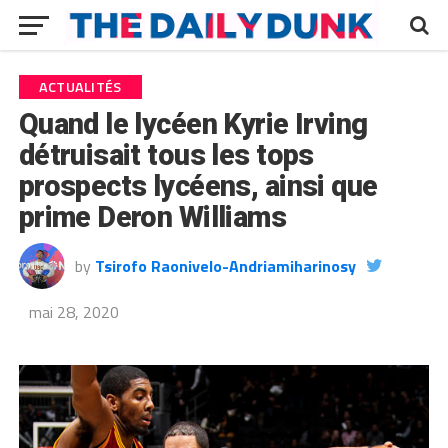
ACTUALITÉS
Quand le lycéen Kyrie Irving
détruisait tous les tops
prospects lycéens, ainsi que
prime Deron Williams
by
Tsirofo Raonivelo-Andriamiharinosy
mai 28, 2020