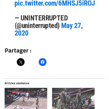
pic.twitter.com/6MHSJ5iROJ
— UNINTERRUPTED
(@uninterrupted)
May 27,
2020
Partager :
Articles similaires