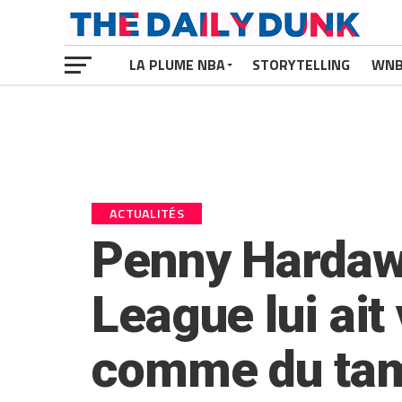
LA PLUME NBA
STORYTELLING
WN
ACTUALITÉS
Penny Hardawa
League lui ait 
comme du tam