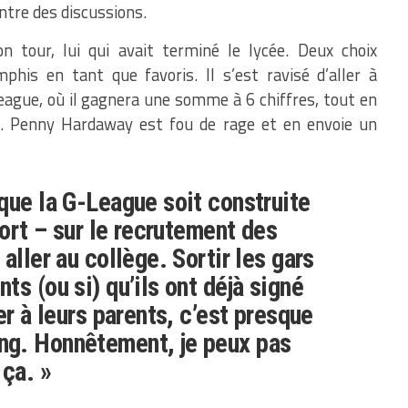
entre des discussions.
n tour, lui qui avait terminé le lycée. Deux choix
phis en tant que favoris. Il s’est ravisé d’aller à
League, où il gagnera une somme à 6 chiffres, tout en
 Penny Hardaway est fou de rage et en envoie un
que la G-League soit construite
tort – sur le recrutement des
aller au collège. Sortir les gars
s (ou si) qu’ils ont déjà signé
er à leurs parents, c’est presque
g. Honnêtement, je peux pas
 ça. »