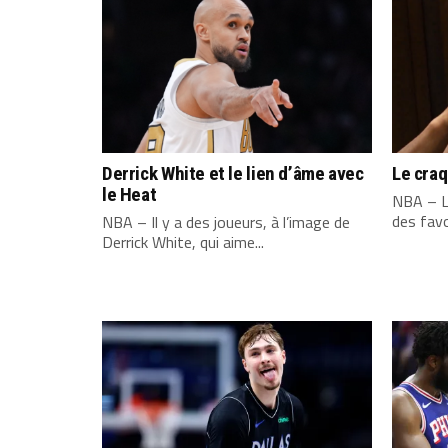
Derrick White et le lien d’âme avec
Le cra
le Heat
NBA – L
des favo
NBA – Il y a des joueurs, à l’image de
Derrick White, qui aime...