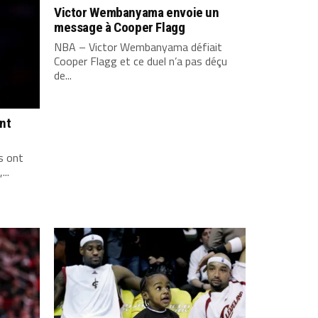
Victor Wembanyama envoie un
message à Cooper Flagg
NBA – Victor Wembanyama défiait
Cooper Flagg et ce duel n’a pas déçu
de...
ont
s ont
...