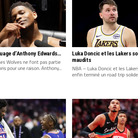
quage d’Anthony Edwards…
Luka Doncic et les Lakers s
maudits
es Wolves ne font pas partie
ris pour une raison. Anthony...
NBA – Luka Doncic et les Laker
enfin terminé un road trip solide,