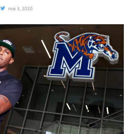
mai 3, 2020