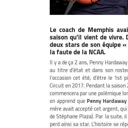
Le coach de Memphis avai
saison qu’il vient de vivre. 
deux stars de son équipe « 
la faute de la NCAA.
Il y a de ça 2 ans, Penny Hardaway
au titre d’état et dans son rost
l’occasion cet été, d’être le 1st
Circuit en 2017. Pendant la saison 
commencera par une polémique long
on apprend que
Penny Hardaway
mère avait accepté cet argent, qu
de Stéphane Plaza). Par la suite,
perd ainsi sa star. L’histoire se r