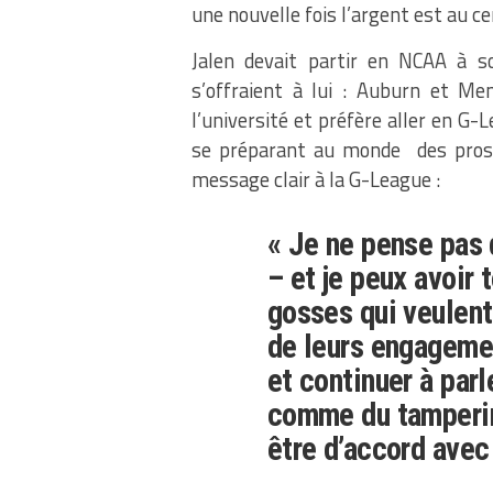
une nouvelle fois l’argent est au c
Jalen devait partir en NCAA à so
s’offraient à lui : Auburn et Mem
l’université et préfère aller en G-
se préparant au monde des pros.
message clair à la G-League :
« Je ne pense pas 
– et je peux avoir 
gosses qui veulent 
de leurs engagement
et continuer à parl
comme du tamperin
être d’accord avec