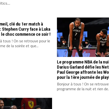
tics....
eil, clé du 1er match à
 : Stephen Curry face à Luka
 le choc commence ce soir !
à tous ! On se retrouve pour le
e de la soirée et que...
Le programme NBA de la nuit
Darius Garland défie les Net
Paul George affronte les Wo
pour la 1ère journée de playi
Bonjour à tous ! On se retrouve
programme de la nuit et rien de..