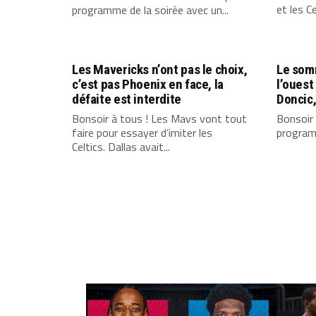
et les Cel
programme de la soirée avec un...
Les Mavericks n’ont pas le choix,
Le somm
c’est pas Phoenix en face, la
l’ouest
défaite est interdite
Doncic,
Bonsoir à tous ! Les Mavs vont tout
Bonsoir 
faire pour essayer d’imiter les
programm
Celtics. Dallas avait...