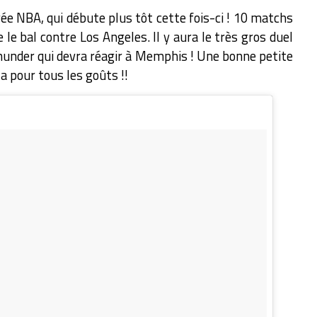
rée NBA, qui débute plus tôt cette fois-ci ! 10 matchs
le bal contre Los Angeles. Il y aura le très gros duel
Thunder qui devra réagir à Memphis ! Une bonne petite
a pour tous les goûts !!