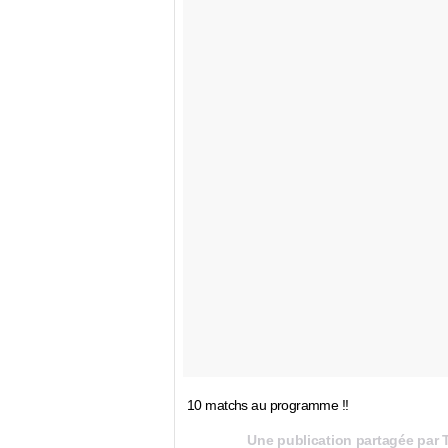
10 matchs au programme !!
Une publication partagée par 