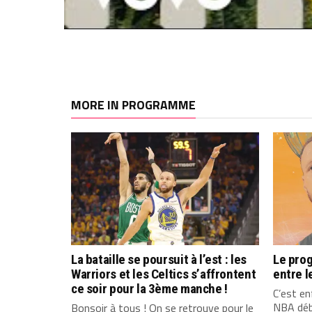
MORE IN PROGRAMME
La bataille se poursuit à l’est : les
Le pro
Warriors et les Celtics s’affrontent
entre l
ce soir pour la 3ème manche !
C’est enf
NBA débu
Bonsoir à tous ! On se retrouve pour le