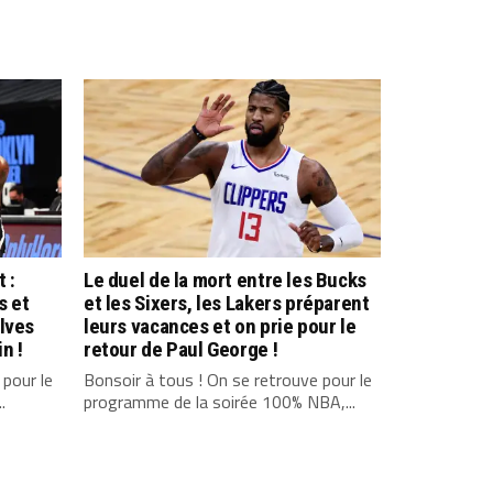
 :
Le duel de la mort entre les Bucks
s et
et les Sixers, les Lakers préparent
lves
leurs vacances et on prie pour le
n !
retour de Paul George !
 pour le
Bonsoir à tous ! On se retrouve pour le
.
programme de la soirée 100% NBA,...