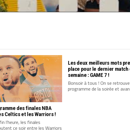
Les deux meilleurs mots pr
place pour le dernier match 
semaine : GAME 7 !
Bonsoir à tous ! On se retrouve
programme de la soirée et avant
gramme des finales NBA
es Celtics et les Warriors !
in l’heure, les finales
tent ce soir entre les Warriors