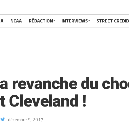
BA
NCAA
RÉDACTION
INTERVIEWS
STREET CREDIB
a revanche du cho
t Cleveland !
décembre 9, 2017