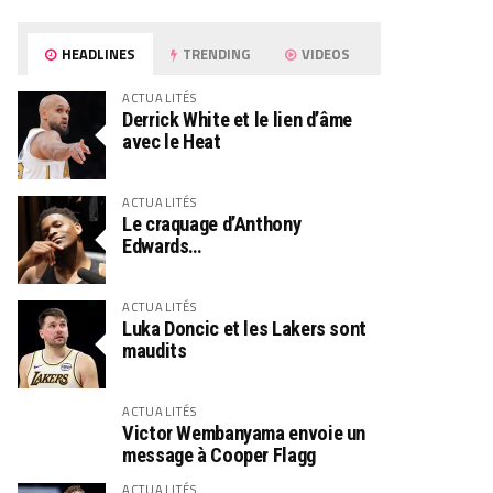
HEADLINES
TRENDING
VIDEOS
ACTUALITÉS
Derrick White et le lien d’âme
avec le Heat
ACTUALITÉS
Le craquage d’Anthony
Edwards…
ACTUALITÉS
Luka Doncic et les Lakers sont
maudits
ACTUALITÉS
Victor Wembanyama envoie un
message à Cooper Flagg
ACTUALITÉS