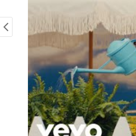
RELATED TOPICS
NBA
PROGRAMME