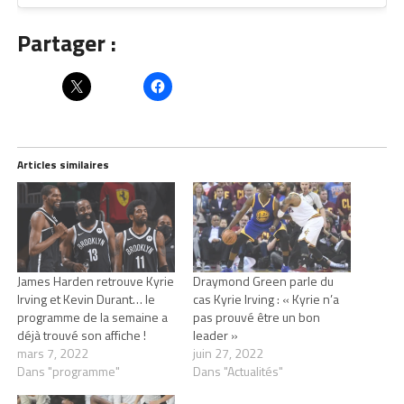
Partager :
Articles similaires
James Harden retrouve Kyrie
Draymond Green parle du
Irving et Kevin Durant… le
cas Kyrie Irving : « Kyrie n’a
programme de la semaine a
pas prouvé être un bon
déjà trouvé son affiche !
leader »
mars 7, 2022
juin 27, 2022
Dans "programme"
Dans "Actualités"