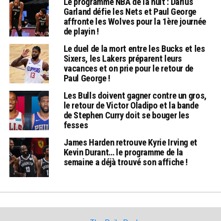
Le programme NBA de la nuit : Darius
Garland défie les Nets et Paul George
affronte les Wolves pour la 1ère journée
de playin !
Le duel de la mort entre les Bucks et les
Sixers, les Lakers préparent leurs
vacances et on prie pour le retour de
Paul George !
Les Bulls doivent gagner contre un gros,
le retour de Victor Oladipo et la bande
de Stephen Curry doit se bouger les
fesses
James Harden retrouve Kyrie Irving et
Kevin Durant… le programme de la
semaine a déjà trouvé son affiche !