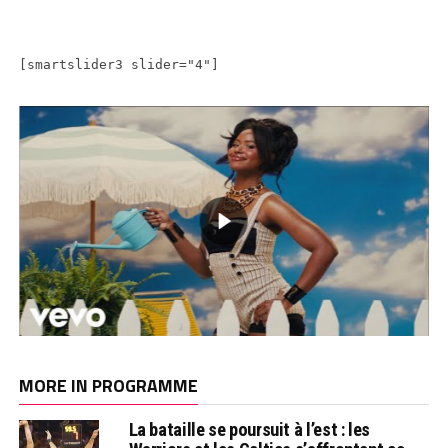
[smartslider3 slider="4"]
MORE IN PROGRAMME
La bataille se poursuit à l’est : les