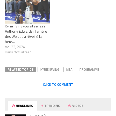
Kyrie Irving voulait se faire
Anthony Edwards : l’arrière
des Wolves a réveillé la
bête…
mai 23, 2024
Dans "Actualités"
RELATED TOPICS
KYRIE IRVING
NBA
PROGRAMME
CLICK TO COMMENT
HEADLINES
TRENDING
VIDEOS
ACTUALITÉS