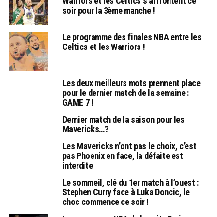
Warriors et les Celtics s’affrontent ce
soir pour la 3ème manche !
Le programme des finales NBA entre les
Celtics et les Warriors !
Les deux meilleurs mots prennent place
pour le dernier match de la semaine :
GAME 7 !
Dernier match de la saison pour les
Mavericks…?
Les Mavericks n’ont pas le choix, c’est
pas Phoenix en face, la défaite est
interdite
Le sommeil, clé du 1er match à l’ouest :
Stephen Curry face à Luka Doncic, le
choc commence ce soir !