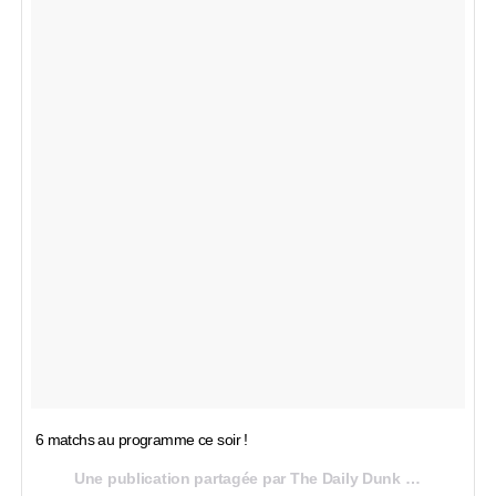
6 matchs au programme ce soir !
Une publication partagée par The Daily Dunk (@thedailydunk) le