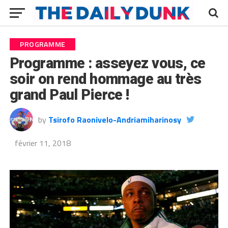
PROGRAMME
Programme : asseyez vous, ce
soir on rend hommage au très
grand Paul Pierce !
by
Tsirofo Raonivelo-Andriamiharinosy
février 11, 2018