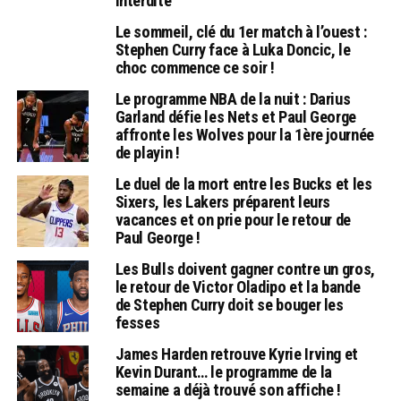
interdite
Le sommeil, clé du 1er match à l’ouest :
Stephen Curry face à Luka Doncic, le
choc commence ce soir !
Le programme NBA de la nuit : Darius
Garland défie les Nets et Paul George
affronte les Wolves pour la 1ère journée
de playin !
Le duel de la mort entre les Bucks et les
Sixers, les Lakers préparent leurs
vacances et on prie pour le retour de
Paul George !
Les Bulls doivent gagner contre un gros,
le retour de Victor Oladipo et la bande
de Stephen Curry doit se bouger les
fesses
James Harden retrouve Kyrie Irving et
Kevin Durant… le programme de la
semaine a déjà trouvé son affiche !