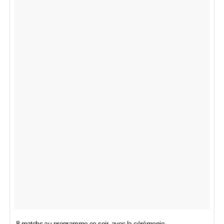
8 matchs au programme ce soir, avec la cérémonie